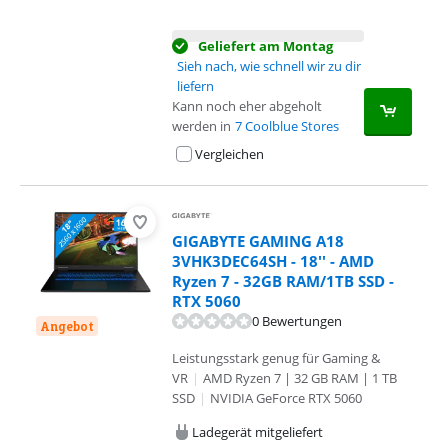
Geliefert am Montag
Sieh nach, wie schnell wir zu dir
liefern
Kann noch eher abgeholt
werden in
7 Coolblue Stores
Vergleichen
GIGABYTE GAMING A18
3VHK3DEC64SH - 18'' - AMD
Ryzen 7 - 32GB RAM/1TB SSD -
RTX 5060
0 Bewertungen
Angebot
Leistungsstark genug für Gaming &
VR
|
AMD Ryzen 7 | 32 GB RAM | 1 TB
SSD
|
NVIDIA GeForce RTX 5060
Ladegerät mitgeliefert