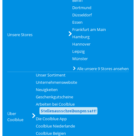
Berlin
Dortmund
Düsseldorf
Essen
Frankfurt am Main
Unsere Stores
Hamburg
Hannover
Leipzig
Münster
Alle unsere 9 Stores ansehen
Unser Sortiment
Unternehmenswebsite
Neuigkeiten
Geschenkgutscheine
Arbeiten bei Coolblue
Stellenausschreibungen satt!
Über
Die Coolblue App
Coolblue
Coolblue Niederlande
Coolblue Belgien