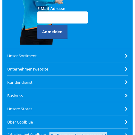
E-Mail-Adresse
Anmelden
Unser Sortiment
Unternehmenswebsite
Kundendienst
Business
Unsere Stores
Über Coolblue
Arbeiten bei Coolblue