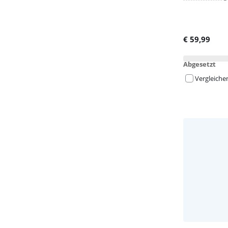
€
59,99
Abgesetzt
Vergleiche
Advertentie