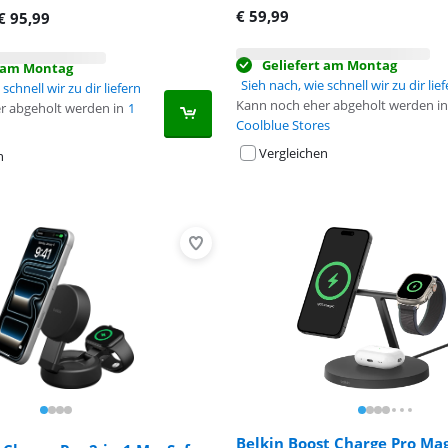
€
59,99
€
95,99
Geliefert am Montag
t am Montag
Sieh nach, wie schnell wir zu dir lie
schnell wir zu dir liefern
Kann noch eher abgeholt werden in
r abgeholt werden in
1
Coolblue Stores
Vergleichen
n
Belkin Boost Charge Pro Ma