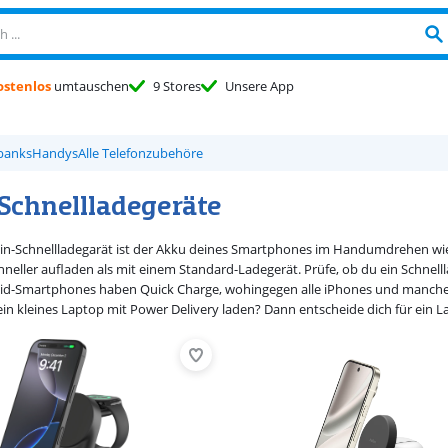
ostenlos
umtauschen
9 Stores
Unsere App
banks
Handys
Alle Telefonzubehöre
 Schnellladegeräte
kin-Schnellladegarät ist der Akku deines Smartphones im Handumdrehen wi
chneller aufladen als mit einem Standard-Ladegerät. Prüfe, ob du ein Schnel
id-Smartphones haben Quick Charge, wohingegen alle iPhones und manche
ein kleines Laptop mit Power Delivery laden? Dann entscheide dich für ein 