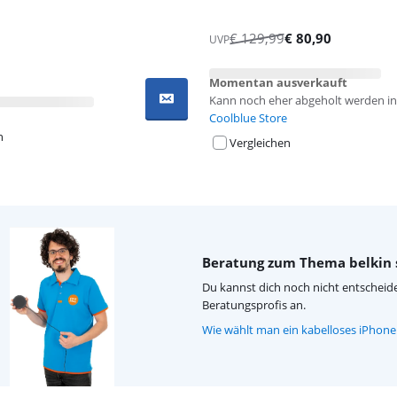
€
129,99
€
80,90
UVP
Momentan ausverkauft
Kann noch eher abgeholt werden in
Coolblue Store
n
Vergleichen
Beratung zum Thema belkin 
Du kannst dich noch nicht entscheide
Beratungsprofis an.
Wie wählt man ein kabelloses iPhone