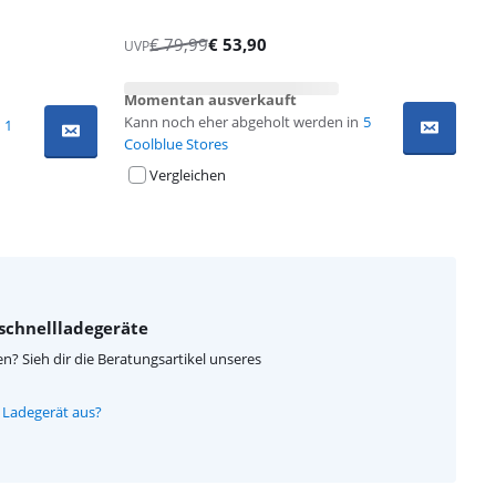
€
79,99
€
53,90
UVP
Momentan ausverkauft
Kann noch eher abgeholt werden in
5
1
Coolblue Stores
Vergleichen
schnellladegeräte
n? Sieh dir die Beratungsartikel unseres
 Ladegerät aus?