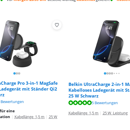
aCharge Pro 3-in-1 MagSafe
Belkin UltraCharge 2-in-1 M
Ladegerät mit Ständer Qi2
Kabelloses Ladegerät mit S
rz
25 W Schwarz
,7 von 10, basierend auf 5 Bewertungen.
 Bewertungen
0 von 10, basierend auf 5 Bewertungen.
5 Bewertungen
0 von 10, basierend auf 2 Bewertungen.
für eine
Kabellänge 1,5 m
|
25 W Leistung
tation
|
Kabellänge 1,5 m
|
25 W