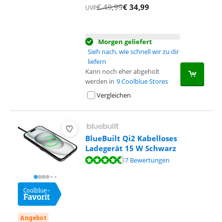
€
49,99
€
34,99
UVP
Morgen geliefert
Sieh nach, wie schnell wir zu dir
liefern
Kann noch eher abgeholt
werden in
9 Coolblue Stores
Vergleichen
BlueBuilt Qi2 Kabelloses
Ladegerät 15 W Schwarz
Bewertet mit 8,5 von 10, basierend auf 7 Bewertungen.
7 Bewertungen
Angebot