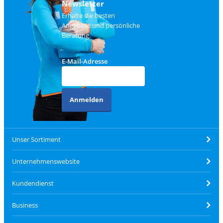
Newsletter
Erhalte die besten
Angebote und persönliche
Beratung.
E-Mail-Adresse
Anmelden
Unser Sortiment
Unternehmenswebsite
Kundendienst
Business