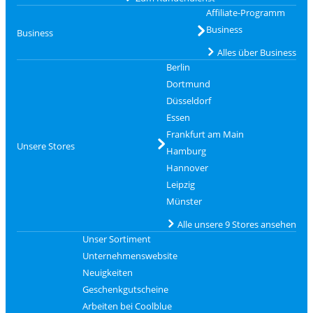
Affiliate-Programm
Business
Business
Alles über Business
Berlin
Dortmund
Düsseldorf
Essen
Frankfurt am Main
Unsere Stores
Hamburg
Hannover
Leipzig
Münster
Alle unsere 9 Stores ansehen
Unser Sortiment
Unternehmenswebsite
Neuigkeiten
Geschenkgutscheine
Arbeiten bei Coolblue