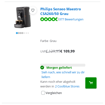
Philips Senseo Maestro
CSA260/50 Grau
Bewertet mit 8,8 von 10, basierend auf 377 Bewertungen.
377 Bewertungen
Farbe Grau
€
129,99
€
109,99
UVP
Morgen geliefert
Sieh nach, wie schnell wir zu dir
liefern
Kann noch eher abgeholt
werden in
2 Coolblue Stores
Vergleichen