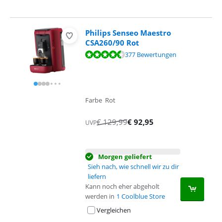
Philips Senseo Maestro
CSA260/90 Rot
Bewertet mit 8,8 von 10, basierend auf 377 Bewertungen.
377 Bewertungen
Farbe Rot
€
129,99
€
92,95
UVP
Morgen geliefert
Sieh nach, wie schnell wir zu dir
liefern
Kann noch eher abgeholt
werden in
1 Coolblue Store
Vergleichen