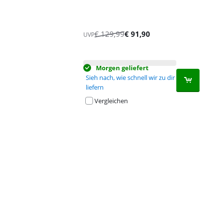
€
129,99
€
91,90
UVP
Morgen geliefert
Sieh nach, wie schnell wir zu dir
liefern
Vergleichen
Advertentie