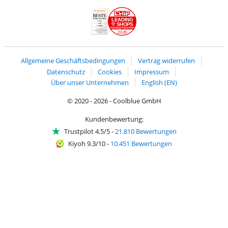
Versand und Lieferung mit DHL
LEADING
SHOPS
2026
Handelsblatt
Chip Awards 2026
Allgemeine Geschäftsbedingungen
Vertrag widerrufen
Datenschutz
Cookies
Impressum
Über unser Unternehmen
English (EN)
© 2020 - 2026 - Coolblue GmbH
Kundenbewertung:
Trustpilot 4.5/5
-
21.810 Bewertungen
Kiyoh 9.3/10
-
10.451 Bewertungen