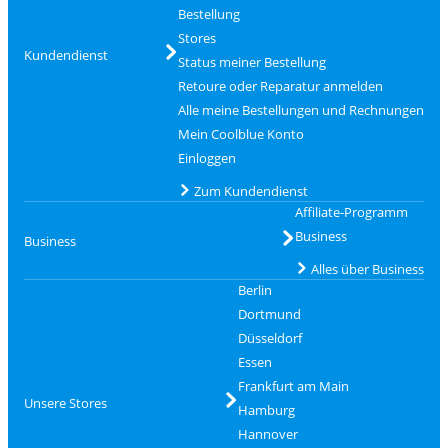
Bestellung
Stores
Kundendienst
Status meiner Bestellung
Retoure oder Reparatur anmelden
Alle meine Bestellungen und Rechnungen
Mein Coolblue Konto
Einloggen
Zum Kundendienst
Affiliate-Programm
Business
Business
Alles über Business
Berlin
Dortmund
Düsseldorf
Essen
Frankfurt am Main
Unsere Stores
Hamburg
Hannover