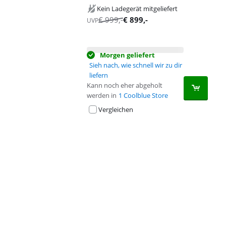
Kein Ladegerät mitgeliefert
€
999
,-
€
899
,-
UVP
Morgen geliefert
Sieh nach, wie schnell wir zu dir
liefern
Kann noch eher abgeholt
werden in
1 Coolblue Store
Vergleichen
Advertentie