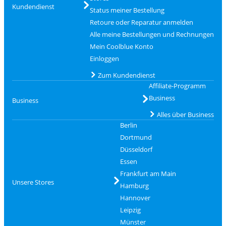
Kundendienst
Status meiner Bestellung
Retoure oder Reparatur anmelden
Alle meine Bestellungen und Rechnungen
Mein Coolblue Konto
Einloggen
Zum Kundendienst
Affiliate-Programm
Business
Business
Alles über Business
Berlin
Dortmund
Düsseldorf
Essen
Frankfurt am Main
Unsere Stores
Hamburg
Hannover
Leipzig
Münster