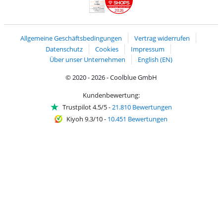
SHOPS
2026
Handelsblatt
Chip Awards 2026
Allgemeine Geschäftsbedingungen
Vertrag widerrufen
Datenschutz
Cookies
Impressum
Über unser Unternehmen
English (EN)
© 2020 - 2026 - Coolblue GmbH
Kundenbewertung:
Trustpilot 4.5/5
-
21.810 Bewertungen
Kiyoh 9.3/10
-
10.451 Bewertungen