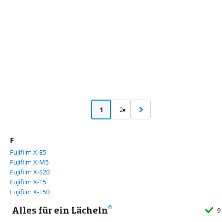
1
2
F
Fujifilm X-E5
Fujifilm X-M5
Fujifilm X-S20
Fujifilm X-T5
Fujifilm X-T50
Alles für ein Lächeln
9