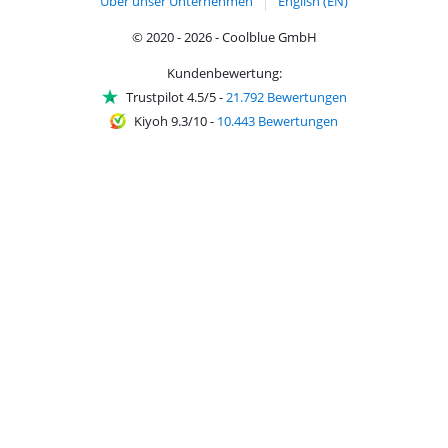
Über unser Unternehmen
English (EN)
© 2020 - 2026 - Coolblue GmbH
Kundenbewertung:
Trustpilot 4.5/5
-
21.792 Bewertungen
Kiyoh 9.3/10
-
10.443 Bewertungen