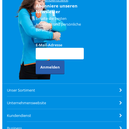
Kundendienstseite
.
Abonniere unseren
Newsletter
Erhalte die besten
Angebote und persönliche
Beratung.
E-Mail-Adresse
Anmelden
Unser Sortiment
Unternehmenswebsite
Kundendienst
Business