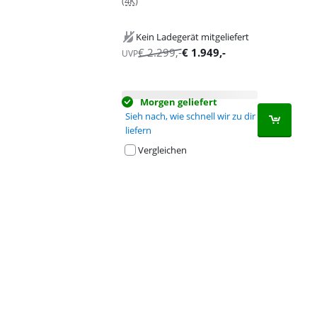
(4K)
Kein Ladegerät mitgeliefert
€
2.299
,-
€
1.949
,-
UVP
Morgen geliefert
Sieh nach, wie schnell wir zu dir
liefern
Vergleichen
Advertentie