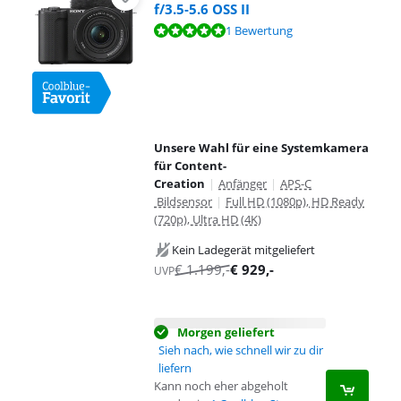
f/3.5-5.6 OSS II
Bewertet mit 10 von 10, basierend auf 1 Bewertung.
1 Bewertung
Unsere Wahl für eine Systemkamera
für Content-
Creation
|
Anfänger
|
APS-C
Bildsensor
|
Full HD (1080p), HD Ready
(720p), Ultra HD (4K)
Kein Ladegerät mitgeliefert
€
1.199
,-
€
929
,-
UVP
Morgen geliefert
Sieh nach, wie schnell wir zu dir
liefern
Kann noch eher abgeholt