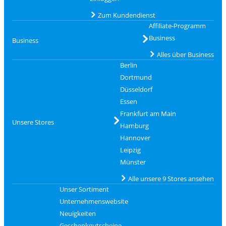
Zum Kundendienst
Affiliate-Programm
Business
Business
Alles über Business
Berlin
Dortmund
Düsseldorf
Essen
Frankfurt am Main
Unsere Stores
Hamburg
Hannover
Leipzig
Münster
Alle unsere 9 Stores ansehen
Unser Sortiment
Unternehmenswebsite
Neuigkeiten
Geschenkgutscheine