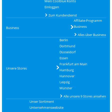
Mein Coolblue Konto
Einloggen
Zum Kundendienst
Affiliate-Programm
Business
Business
Alles über Business
Berlin
Dortmund
Düsseldorf
Essen
Frankfurt am Main
Unsere Stores
Hamburg
Hannover
Leipzig
Münster
Alle unsere 9 Stores ansehen
Unser Sortiment
Unternehmenswebsite