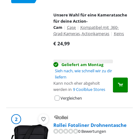
Unsere Wahl für eine Kameratasche
für deine Action-
Cam
|
Case
|
Kompatibel mit 360-
Grad-Kameras, Actionkameras
|
Keins
€
24,99
Geliefert am Montag
Sieh nach, wie schnell wir zu dir
liefern
Kann noch eher abgeholt
werden in
9 Coolblue Stores
Vergleichen
2
Rollei Fotoliner Drohnentasche
0 Bewertungen