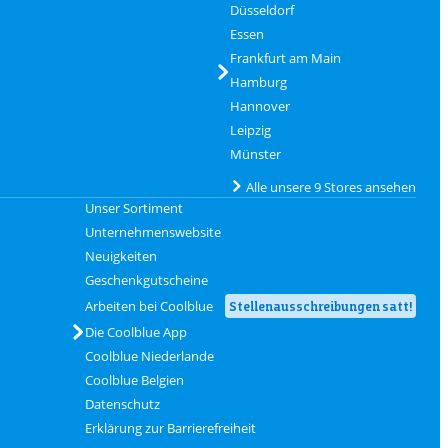
Düsseldorf
Essen
Frankfurt am Main
Hamburg
Hannover
Leipzig
Münster
Alle unsere 9 Stores ansehen
Unser Sortiment
Unternehmenswebsite
Neuigkeiten
Geschenkgutscheine
Arbeiten bei Coolblue
Stellenausschreibungen satt!
Die Coolblue App
Coolblue Niederlande
Coolblue Belgien
Datenschutz
Erklärung zur Barrierefreiheit