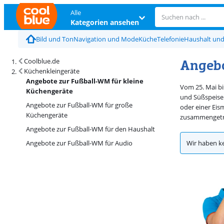
Alle
Kategorien ansehen
Bild und Ton
Navigation und Mode
Küche
Telefonie
Haushalt un
Angebo
Coolblue.de
Küchenkleingeräte
Angebote zur Fußball-WM für kleine
Vom 25. Mai bi
Küchengeräte
und Süßspeisen
Angebote zur Fußball-WM für große
oder einer Eis
Küchengeräte
zusammengetra
Angebote zur Fußball-WM für den Haushalt
Angebote zur Fußball-WM für Audio
Wir haben k