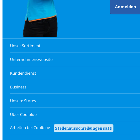
Anmelden
Unser Sortiment
Unternehmenswebsite
Kundendienst
Business
Unsere Stores
Über Coolblue
Arbeiten bei Coolblue
Stellenausschreibungen satt!