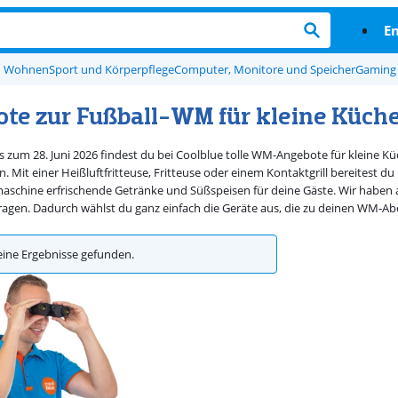
En
d Wohnen
Sport und Körperpflege
Computer, Monitore und Speicher
Gaming
te zur Fußball-WM für kleine Küch
s zum 28. Juni 2026 findest du bei Coolblue tolle WM-Angebote für kleine Kü
. Mit einer Heißluftfritteuse, Fritteuse oder einem Kontaktgrill bereites
maschine erfrischende Getränke und Süßspeisen für deine Gäste. Wir haben 
gen. Dadurch wählst du ganz einfach die Geräte aus, die zu deinen WM-A
eine Ergebnisse gefunden.