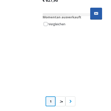
€
627,90
Momentan ausverkauft
Vergleichen
Advertentie
1
2