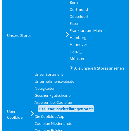
Berlin
Dortmund
Düsseldorf
Essen
Frankfurt am Main
Unsere Stores
Hamburg
Hannover
Leipzig
Münster
Alle unsere 9 Stores ansehen
Unser Sortiment
Unternehmenswebsite
Neuigkeiten
Geschenkgutscheine
Arbeiten bei Coolblue
Stellenausschreibungen satt!
Über
Die Coolblue App
Coolblue
Coolblue Niederlande
Coolblue Belgien