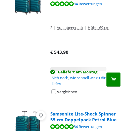
Bewertet mit 9,6 von 10, basierend auf 84 Bewertungen.
84 Bewertungen
2
|
Aufgabegepäck
|
Höhe 69 cm
€
543,90
Geliefert am Montag
Sieh nach, wie schnell wir zu dir
liefern
Vergleichen
Samsonite Lite-Shock Spinner
55 cm Doppelpack Petrol Blue
Bewertet mit 9,6 von 10, basierend auf 84 Bewertungen.
84 Bewertungen