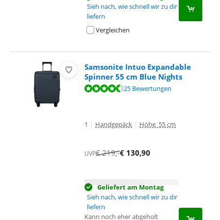
Sieh nach, wie schnell wir zu dir
liefern
Vergleichen
Samsonite Intuo Expandable
Spinner 55 cm Blue Nights
Bewertet mit 9,1 von 10, basierend auf 25 Bewertungen.
25 Bewertungen
1
|
Handgepäck
|
Höhe 55 cm
€
219
,-
€
130,90
UVP
Geliefert am Montag
Sieh nach, wie schnell wir zu dir
liefern
Kann noch eher abgeholt