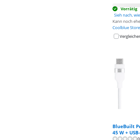
Vorrätig
Sieh nach, wie 
Kann noch ehe
Coolblue Store
Vergleiche
BlueBuilt P
45 W + USB
0