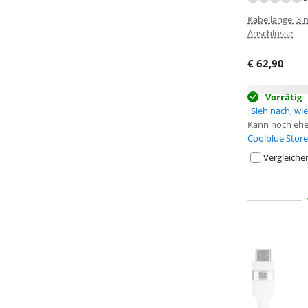
Kabellänge 3 
Anschlüsse
€
62,90
Vorrätig
Sieh nach, wie 
Kann noch ehe
Coolblue Store
Vergleiche