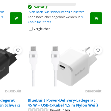
Vorrätig
fern
Sieh nach, wie schnell wir zu dir liefern
9
Kann noch eher abgeholt werden in
9
Coolblue Stores
Vergleichen
adegerät
BlueBuilt Power-Delivery-Ladegerät
on Schwarz
45 W + USB-C-Kabel 1,5 m Nylon Weiß
0 Bewertungen