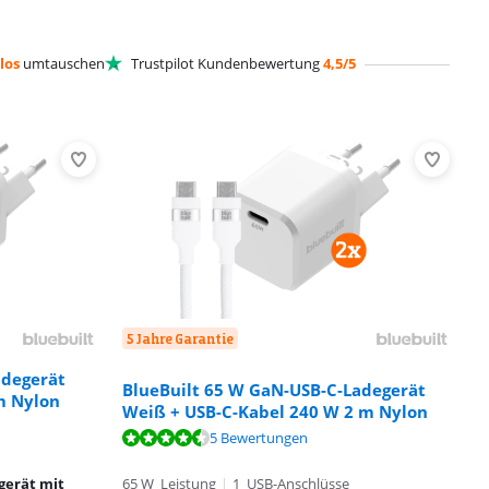
los
umtauschen
Trustpilot Kundenbewertung
4,5/5
5 Jahre Garantie
adegerät
BlueBuilt 65 W GaN-USB-C-Ladegerät
 m Nylon
Weiß + USB-C-Kabel 240 W 2 m Nylon
5 Bewertungen
gerät mit
65 W Leistung
|
1 USB-Anschlüsse