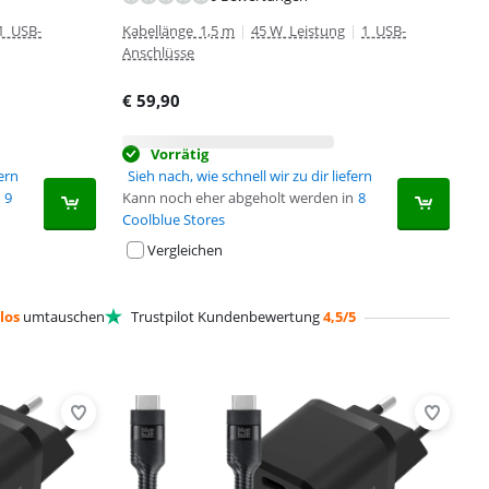
1 USB-
Kabellänge 1,5 m
|
45 W Leistung
|
1 USB-
Anschlüsse
€
59,90
Vorrätig
fern
Sieh nach, wie schnell wir zu dir liefern
9
Kann noch eher abgeholt werden in
8
Coolblue Stores
Vergleichen
los
umtauschen
Trustpilot Kundenbewertung
4,5/5