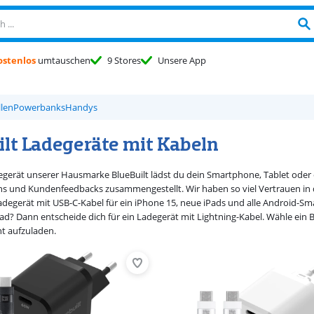
ostenlos
umtauschen
9 Stores
Unsere App
len
Powerbanks
Handys
ilt Ladegeräte mit Kabeln
gerät unserer Hausmarke BlueBuilt lädst du dein Smartphone, Tablet oder 
s und Kundenfeedbacks zusammengestellt. Wir haben so viel Vertrauen in di
adegerät mit USB-C-Kabel für ein iPhone 15, neue iPads und alle Android-Sm
ad? Dann entscheide dich für ein Ladegerät mit Lightning-Kabel. Wähle ein 
t aufzuladen.