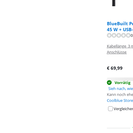
BlueBuilt P
45 W + USB
0
Kabellänge 3 
Anschlüsse
€
69,99
Vorrätig
Sieh nach, wie 
Kann noch ehe
Coolblue Store
Vergleiche