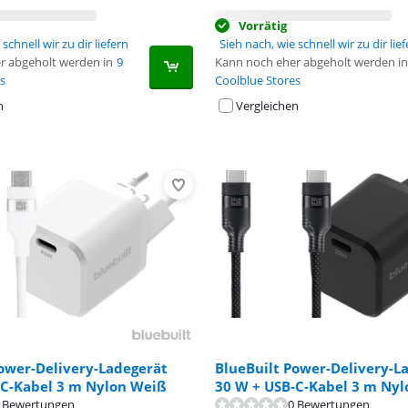
Vorrätig
schnell wir zu dir liefern
Sieh nach, wie schnell wir zu dir lie
r abgeholt werden in
9
Kann noch eher abgeholt werden in
s
Coolblue Stores
n
Vergleichen
ower-Delivery-Ladegerät
BlueBuilt Power-Delivery-L
-C-Kabel 3 m Nylon Weiß
30 W + USB-C-Kabel 3 m Nyl
 Bewertungen
0 Bewertungen