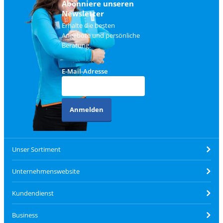
Abonniere unseren
Newsletter
Erhalte die besten
Angebote und persönliche
Beratung.
E-Mail-Adresse
Anmelden
Unser Sortiment
Unternehmenswebsite
Kundendienst
Business