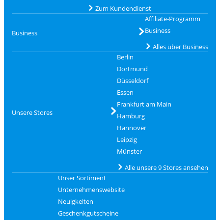
Zum Kundendienst
Affiliate-Programm
Business
Business
Alles über Business
Berlin
Dortmund
Düsseldorf
Essen
Frankfurt am Main
Unsere Stores
Hamburg
Hannover
Leipzig
Münster
Alle unsere 9 Stores ansehen
Unser Sortiment
Unternehmenswebsite
Neuigkeiten
Geschenkgutscheine