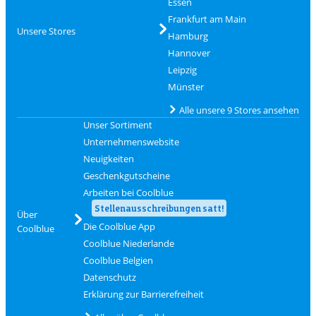
Essen
Frankfurt am Main
Unsere Stores
Hamburg
Hannover
Leipzig
Münster
Alle unsere 9 Stores ansehen
Unser Sortiment
Unternehmenswebsite
Neuigkeiten
Geschenkgutscheine
Arbeiten bei Coolblue
Stellenausschreibungen satt!
Über
Die Coolblue App
Coolblue
Coolblue Niederlande
Coolblue Belgien
Datenschutz
Erklärung zur Barrierefreiheit