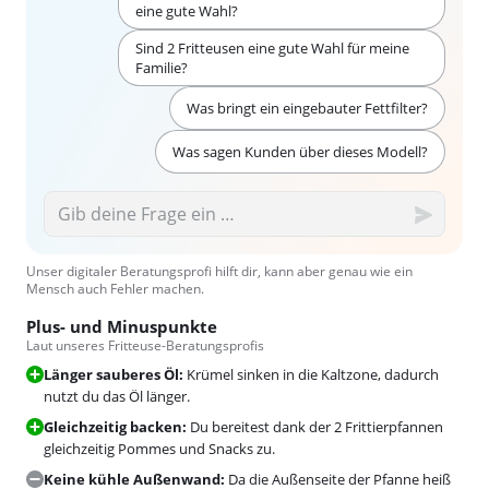
eine gute Wahl?
Sind 2 Fritteusen eine gute Wahl für meine
Familie?
Was bringt ein eingebauter Fettfilter?
Was sagen Kunden über dieses Modell?
Unser digitaler Beratungsprofi hilft dir, kann aber genau wie ein
Mensch auch Fehler machen.
Plus- und Minuspunkte
Laut unseres Fritteuse-Beratungsprofis
Länger sauberes Öl:
Krümel sinken in die Kaltzone, dadurch
nutzt du das Öl länger.
Gleichzeitig backen:
Du bereitest dank der 2 Frittierpfannen
gleichzeitig Pommes und Snacks zu.
Keine kühle Außenwand:
Da die Außenseite der Pfanne heiß