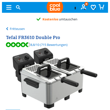
Kostenlos
umtauschen
Fritteusen
Tefal FR3610 Double Pro
Bewertet mit 8,8 von 10, basierend auf 715 Bewertungen.
8,8
/10
(715 Bewertungen)