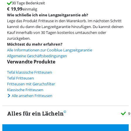
30 Tage Bedenkzeit
€
19,99
einmalig
Wie schließe ich eine Langzeitgarantie ab?
Lege das Produkt Fritteuse in den Warenkorb. Im nächsten Schritt
kannst du dann die Langzeitgarantie hinzufügen. Du kannst deinen
Kauf innerhalb von 30 Tagen kostenlos umtauschen oder
zurückgeben.
Möchtest du mehr erfahren?
Alle Informationen zur Coolblue Langzeitgarantie
Allgemeine Geschäftsbedingungen
Verwandte Produkte
Tefal klassische Fritteusen
Tefal Fritteusen
Fritteusen mit Geruchsfilter
Klassische Fritteusen
Alle ansehen Fritteusen
Alles für ein Lächeln
9