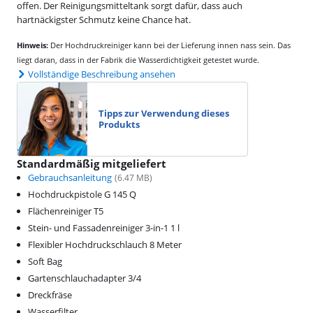
offen. Der Reinigungsmitteltank sorgt dafür, dass auch
hartnäckigster Schmutz keine Chance hat.
Hinweis:
Der Hochdruckreiniger kann bei der Lieferung innen nass sein. Das
liegt daran, dass in der Fabrik die Wasserdichtigkeit getestet wurde.
Vollständige Beschreibung ansehen
Tipps zur Verwendung dieses
Produkts
Standardmäßig mitgeliefert
Gebrauchsanleitung
(
6.47
MB)
Hochdruckpistole G 145 Q
Flächenreiniger T5
Stein- und Fassadenreiniger 3-in-1 1 l
Flexibler Hochdruckschlauch 8 Meter
Soft Bag
Gartenschlauchadapter 3/4
Dreckfräse
Wasserfilter