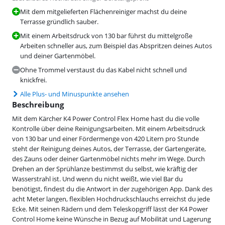
Mit dem mitgelieferten Flächenreiniger machst du deine
Terrasse gründlich sauber.
Mit einem Arbeitsdruck von 130 bar führst du mittelgroße
Arbeiten schneller aus, zum Beispiel das Abspritzen deines Autos
und deiner Gartenmöbel.
Ohne Trommel verstaust du das Kabel nicht schnell und
knickfrei.
Alle Plus- und Minuspunkte ansehen
Beschreibung
Mit dem Kärcher K4 Power Control Flex Home hast du die volle
Kontrolle über deine Reinigungsarbeiten. Mit einem Arbeitsdruck
von 130 bar und einer Fördermenge von 420 Litern pro Stunde
steht der Reinigung deines Autos, der Terrasse, der Gartengeräte,
des Zauns oder deiner Gartenmöbel nichts mehr im Wege. Durch
Drehen an der Sprühlanze bestimmst du selbst, wie kräftig der
Wasserstrahl ist. Und wenn du nicht weißt, wie viel Bar du
benötigst, findest du die Antwort in der zugehörigen App. Dank des
acht Meter langen, flexiblen Hochdruckschlauchs erreichst du jede
Ecke. Mit seinen Rädern und dem Teleskopgriff lässt der K4 Power
Control Home keine Wünsche in Bezug auf Mobilität und Lagerung