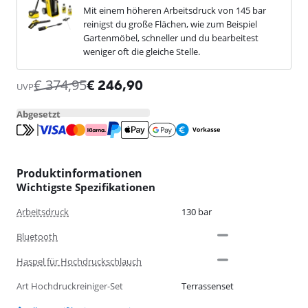
Mit einem höheren Arbeitsdruck von 145 bar
reinigst du große Flächen, wie zum Beispiel
Gartenmöbel, schneller und du bearbeitest
weniger oft die gleiche Stelle.
€
374,95
€
246,90
UVP
Abgesetzt
Produktinformationen
Wichtigste Spezifikationen
Arbeitsdruck
130 bar
Bluetooth
Haspel für Hochdruckschlauch
Art Hochdruckreiniger-Set
Terrassenset