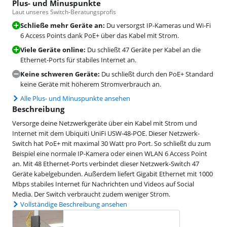
Plus- und Minuspunkte
Laut unseres Switch-Beratungsprofis
Schließe mehr Geräte an:
Du versorgst IP-Kameras und Wi-Fi
6 Access Points dank PoE+ über das Kabel mit Strom.
Viele Geräte online:
Du schließt 47 Geräte per Kabel an die
Ethernet-Ports für stabiles Internet an.
Keine schweren Geräte:
Du schließt durch den PoE+ Standard
keine Geräte mit höherem Stromverbrauch an.
Alle Plus- und Minuspunkte ansehen
Beschreibung
Versorge deine Netzwerkgeräte über ein Kabel mit Strom und
Internet mit dem Ubiquiti UniFi USW-48-POE. Dieser Netzwerk-
Switch hat PoE+ mit maximal 30 Watt pro Port. So schließt du zum
Beispiel eine normale IP-Kamera oder einen WLAN 6 Access Point
an. Mit 48 Ethernet-Ports verbindet dieser Netzwerk-Switch 47
Geräte kabelgebunden. Außerdem liefert Gigabit Ethernet mit 1000
Mbps stabiles Internet für Nachrichten und Videos auf Social
Media. Der Switch verbraucht zudem weniger Strom.
Vollständige Beschreibung ansehen