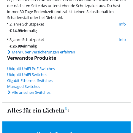
der nächsten Seite das untenstehende Schutzpaket aus. Du hast
immer 30 Tage Bedenkzeit und zahlst keinen Selbstbehalt im
Schadensfall oder bei Diebstahl.
2 Jahre Schutzpaket
Info
€
14,99
einmalig
3 Jahre Schutzpaket
Info
€
26,99
einmalig
Mehr über Versicherungen erfahren
Verwandte Produkte
Ubiquiti UniFi PoE Switches
Ubiquiti UniFi Switches
Gigabit Ethernet-Switches
Managed Switches
Alle ansehen Switches
Alles für ein Lächeln
9