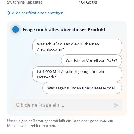
Switching-Kapazität
104 Gbit/s
Alle Spezifikationen anzeigen
Frage mich alles über dieses Produkt
Was schließt du an die 48 Ethernet-
Anschlüsse an?
Was ist der Vorteil von PoE+?
Ist 1.000 Mbit/s schnell genug für dein
Netzwerk?
Was sagen Kunden über dieses Modell?
Unser digitaler Beratungsprofi hilft dir, kann aber genau wie ein
Mensch auch Fehler machen.