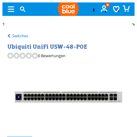
Kostenlos
umtauschen
Switches
Ubiquiti UniFi USW-48-POE
0 Bewertungen