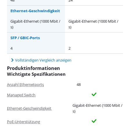
48
24
Ethernet-Geschwindigkeit
Gigabit-Ethernet (1000 Mbit /
Gigabit-Ethernet (1000 Mbit /
s)
s)
SFP / GBIC-Ports
4
2
Vollständigen Vergleich anzeigen
Produktinformationen
Wichtigste Spezifikationen
Anzahl Ethernetports
48
Managed Switch
Gigabit-Ethernet (1000 Mbit /
Ethernet-Geschwindigkeit
s)
PoE-Unterstützung