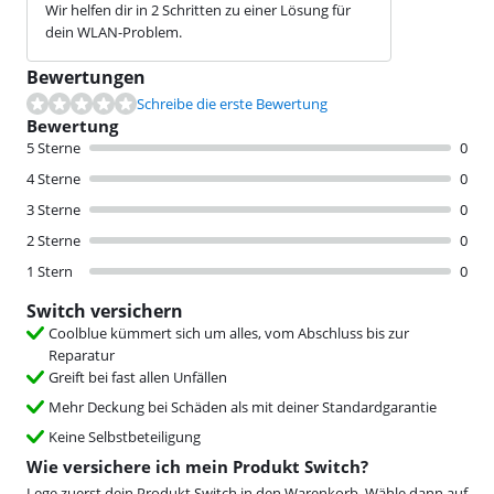
Wir helfen dir in 2 Schritten zu einer Lösung für
dein WLAN-Problem.
Bewertungen
Schreibe die erste Bewertung
Bewertung
5 Sterne
0
4 Sterne
0
3 Sterne
0
2 Sterne
0
1 Stern
0
Switch versichern
Coolblue kümmert sich um alles, vom Abschluss bis zur
Reparatur
Greift bei fast allen Unfällen
Mehr Deckung bei Schäden als mit deiner Standardgarantie
Keine Selbstbeteiligung
Wie versichere ich mein Produkt Switch?
Lege zuerst dein Produkt Switch in den Warenkorb. Wähle dann auf