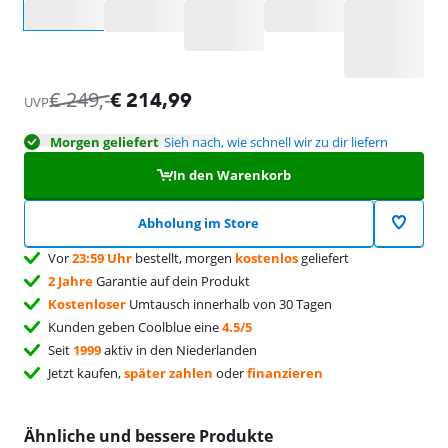
Wähle eine Option
€
249
,-
€
214,99
UVP
Morgen geliefert
Sieh nach, wie schnell wir zu dir liefern
In den Warenkorb
Abholung im Store
Vor
23:59 Uhr
bestellt, morgen
kostenlos
geliefert
2 Jahre
Garantie auf dein Produkt
Kostenloser
Umtausch innerhalb von 30 Tagen
Kunden geben Coolblue eine
4.5/5
Seit
1999
aktiv in den Niederlanden
Jetzt kaufen,
später zahlen
oder
finanzieren
Ähnliche und bessere Produkte