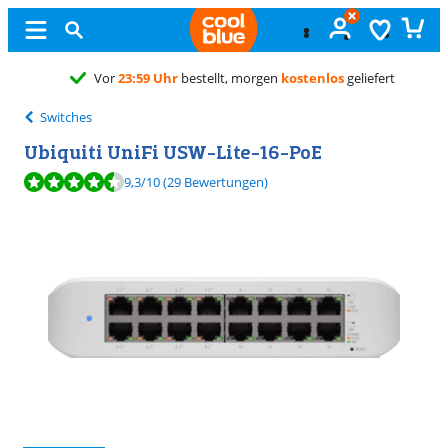
Kostenlos
umtauschen
Switches
Ubiquiti UniFi USW-Lite-16-PoE
Bewertet mit 9,3 von 10, basierend auf 29 Bewertungen.
9,3
/10
(29 Bewertungen)