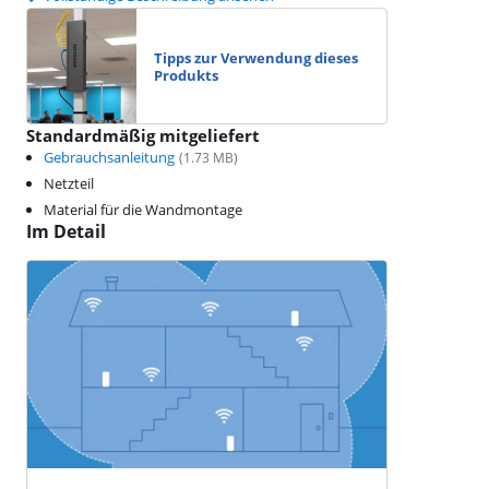
Tipps zur Verwendung dieses
Produkts
Standardmäßig mitgeliefert
Gebrauchsanleitung
(
1.73
MB)
Netzteil
Material für die Wandmontage
Im Detail