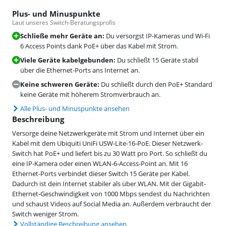
Plus- und Minuspunkte
Laut unseres Switch-Beratungsprofis
Schließe mehr Geräte an:
Du versorgst IP-Kameras und Wi-Fi
6 Access Points dank PoE+ über das Kabel mit Strom.
Viele Geräte kabelgebunden:
Du schließt 15 Geräte stabil
über die Ethernet-Ports ans Internet an.
Keine schweren Geräte:
Du schließt durch den PoE+ Standard
keine Geräte mit höherem Stromverbrauch an.
Alle Plus- und Minuspunkte ansehen
Beschreibung
Versorge deine Netzwerkgeräte mit Strom und Internet über ein
Kabel mit dem Ubiquiti UniFi USW-Lite-16-PoE. Dieser Netzwerk-
Switch hat PoE+ und liefert bis zu 30 Watt pro Port. So schließt du
eine IP-Kamera oder einen WLAN-6-Access-Point an. Mit 16
Ethernet-Ports verbindet dieser Switch 15 Geräte per Kabel.
Dadurch ist dein Internet stabiler als über WLAN. Mit der Gigabit-
Ethernet-Geschwindigkeit von 1000 Mbps sendest du Nachrichten
und schaust Videos auf Social Media an. Außerdem verbraucht der
Switch weniger Strom.
Vollständige Beschreibung ansehen