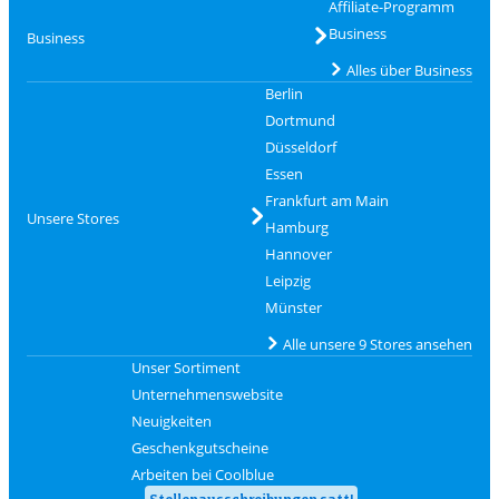
Affiliate-Programm
Business
Business
Alles über Business
Berlin
Dortmund
Düsseldorf
Essen
Frankfurt am Main
Unsere Stores
Hamburg
Hannover
Leipzig
Münster
Alle unsere 9 Stores ansehen
Unser Sortiment
Unternehmenswebsite
Neuigkeiten
Geschenkgutscheine
Arbeiten bei Coolblue
Stellenausschreibungen satt!