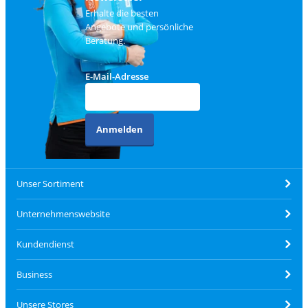
Erhalte die besten
Angebote und persönliche
Beratung.
E-Mail-Adresse
Anmelden
Unser Sortiment
Unternehmenswebsite
Kundendienst
Business
Unsere Stores