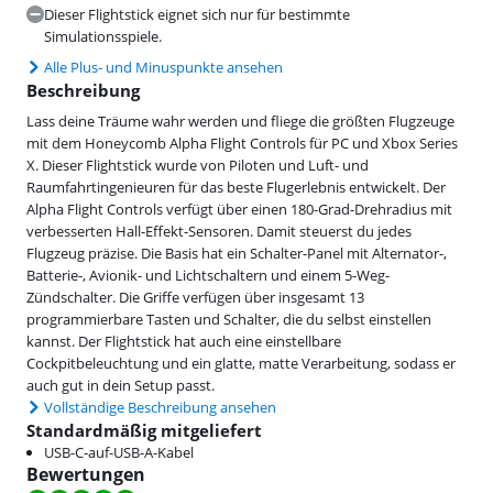
Dieser Flightstick eignet sich nur für bestimmte
Simulationsspiele.
Alle Plus- und Minuspunkte ansehen
Beschreibung
Lass deine Träume wahr werden und fliege die größten Flugzeuge
mit dem Honeycomb Alpha Flight Controls für PC und Xbox Series
X. Dieser Flightstick wurde von Piloten und Luft- und
Raumfahrtingenieuren für das beste Flugerlebnis entwickelt. Der
Alpha Flight Controls verfügt über einen 180-Grad-Drehradius mit
verbesserten Hall-Effekt-Sensoren. Damit steuerst du jedes
Flugzeug präzise. Die Basis hat ein Schalter-Panel mit Alternator-,
Batterie-, Avionik- und Lichtschaltern und einem 5-Weg-
Zündschalter. Die Griffe verfügen über insgesamt 13
programmierbare Tasten und Schalter, die du selbst einstellen
kannst. Der Flightstick hat auch eine einstellbare
Cockpitbeleuchtung und ein glatte, matte Verarbeitung, sodass er
auch gut in dein Setup passt.
Vollständige Beschreibung ansehen
Standardmäßig mitgeliefert
USB-C-auf-USB-A-Kabel
Bewertungen