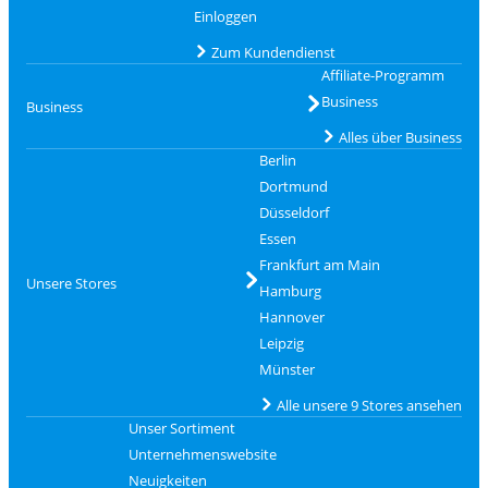
Einloggen
Zum Kundendienst
Affiliate-Programm
Business
Business
Alles über Business
Berlin
Dortmund
Düsseldorf
Essen
Frankfurt am Main
Unsere Stores
Hamburg
Hannover
Leipzig
Münster
Alle unsere 9 Stores ansehen
Unser Sortiment
Unternehmenswebsite
Neuigkeiten