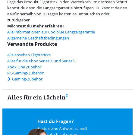
Lege das Produkt Flightstick in den Warenkorb. Im nächsten Schritt
kannst du dann die Langzeitgarantie hinzufügen. Du kannst deinen
Kauf innerhalb von 30 Tagen kostenlos umtauschen oder
zurückgeben.
Möchtest du mehr erfahren?
Alle Informationen zur Coolblue Langzeitgarantie
Allgemeine Geschäftsbedingungen
Verwandte Produkte
Alle ansehen Flightsticks
Alles für die Xbox Series X und Series S
Xbox One Zubehör
PC-Gaming-Zubehör
Gaming-Zubehör
Alles für ein Lächeln
9
Hast du Fragen?
Finde deine Antwort schnell
und einfach auf
unserer