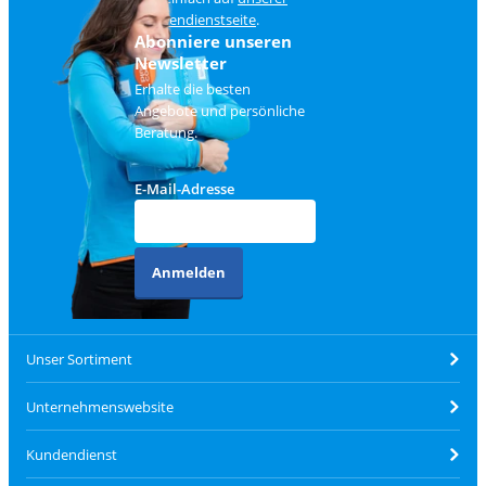
Kundendienstseite
.
Abonniere unseren
Newsletter
Erhalte die besten
Angebote und persönliche
Beratung.
E-Mail-Adresse
Anmelden
Unser Sortiment
Unternehmenswebsite
Kundendienst