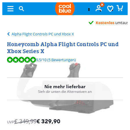
Kostenlos
umtauschen
Alpha Flight Controls PC und Xbox X
Honeycomb Alpha Flight Controls PC und
Xbox Series X
Bewertet mit 9,5 von 10, basierend auf 5 Bewertungen.
9,5
/10
(5 Bewertungen)
Nie mehr lieferbar
Sieh dir unten die Alternativen an
€
349,99
€
329,90
UVP