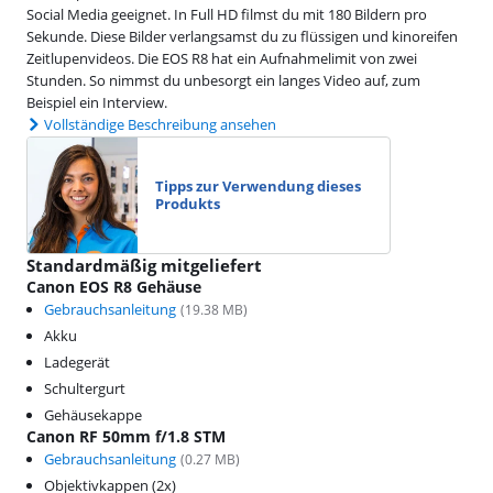
Social Media geeignet. In Full HD filmst du mit 180 Bildern pro
Sekunde. Diese Bilder verlangsamst du zu flüssigen und kinoreifen
Zeitlupenvideos. Die EOS R8 hat ein Aufnahmelimit von zwei
Stunden. So nimmst du unbesorgt ein langes Video auf, zum
Beispiel ein Interview.
Vollständige Beschreibung ansehen
Tipps zur Verwendung dieses
Produkts
Standardmäßig mitgeliefert
Canon EOS R8 Gehäuse
Gebrauchsanleitung
(
19.38
MB)
Akku
Ladegerät
Schultergurt
Gehäusekappe
Canon RF 50mm f/1.8 STM
Gebrauchsanleitung
(
0.27
MB)
Objektivkappen (2x)