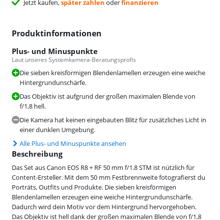
Jetzt kaufen,
später zahlen
oder
finanzieren
Produktinformationen
Plus- und Minuspunkte
Laut unseres Systemkamera-Beratungsprofis
Die sieben kreisförmigen Blendenlamellen erzeugen eine weiche
Hintergrundunschärfe.
Das Objektiv ist aufgrund der großen maximalen Blende von
f/1,8 hell.
Die Kamera hat keinen eingebauten Blitz für zusätzliches Licht in
einer dunklen Umgebung.
Alle Plus- und Minuspunkte ansehen
Beschreibung
Das Set aus Canon EOS R8 + RF 50 mm f/1.8 STM ist nützlich für
Content-Ersteller. Mit dem 50 mm Festbrennweite fotografierst du
Porträts, Outfits und Produkte. Die sieben kreisförmigen
Blendenlamellen erzeugen eine weiche Hintergrundunschärfe.
Dadurch wird dein Motiv vor dem Hintergrund hervorgehoben.
Das Objektiv ist hell dank der großen maximalen Blende von f/1,8