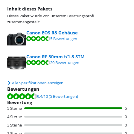
Inhalt dieses Pakets
Dieses Paket wurde von unserem Beratungsprofi
zusammengestellt.
Canon EOS R8 Gehäuse
Bewertet mit 9,4 von 10, basierend auf 5 Bewertungen.
5 Bewertungen
Canon RF 50mm f/1.8 STM
Bewertet mit 9,1 von 10, basierend auf 20 Bewertungen.
20 Bewertungen
Alle Spezifikationen anzeigen
Bewertungen
Bewertet mit 9,4 von 10, basierend auf 5 Bewertungen.
9,4
/10
(5 Bewertungen)
Bewertung
5 Sterne
5
4 Sterne
0
3 Sterne
0
2 Sterne
0