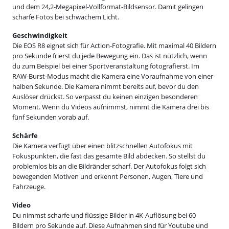
und dem 24,2-Megapixel-Vollformat-Bildsensor. Damit gelingen
scharfe Fotos bei schwachem Licht.
Geschwindigkeit
Die EOS R8 eignet sich für Action-Fotografie. Mit maximal 40 Bildern
pro Sekunde frierst du jede Bewegung ein. Das ist nützlich, wenn
du zum Beispiel bei einer Sportveranstaltung fotografierst. Im
RAW-Burst-Modus macht die Kamera eine Voraufnahme von einer
halben Sekunde. Die Kamera nimmt bereits auf, bevor du den
Auslöser drückst. So verpasst du keinen einzigen besonderen
Moment. Wenn du Videos aufnimmst, nimmt die Kamera drei bis
fünf Sekunden vorab auf.
Schärfe
Die Kamera verfügt über einen blitzschnellen Autofokus mit
Fokuspunkten, die fast das gesamte Bild abdecken. So stellst du
problemlos bis an die Bildränder scharf. Der Autofokus folgt sich
bewegenden Motiven und erkennt Personen, Augen, Tiere und
Fahrzeuge.
Video
Du nimmst scharfe und flüssige Bilder in 4K-Auflösung bei 60
Bildern pro Sekunde auf. Diese Aufnahmen sind für Youtube und