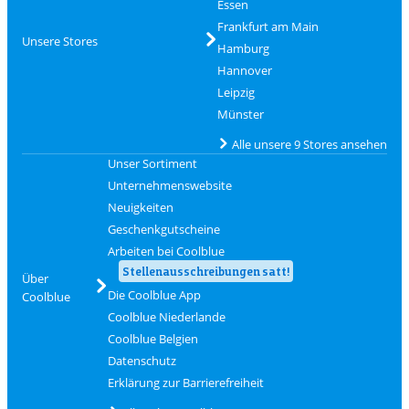
Essen
Frankfurt am Main
Unsere Stores
Hamburg
Hannover
Leipzig
Münster
Alle unsere 9 Stores ansehen
Unser Sortiment
Unternehmenswebsite
Neuigkeiten
Geschenkgutscheine
Arbeiten bei Coolblue
Stellenausschreibungen satt!
Über
Die Coolblue App
Coolblue
Coolblue Niederlande
Coolblue Belgien
Datenschutz
Erklärung zur Barrierefreiheit