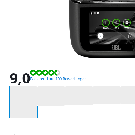
9,0
Bewertet mit 9,0 von 10, basierend auf 100 Bewertungen.
Basierend auf 100 Bewertungen
Wähle eine Option