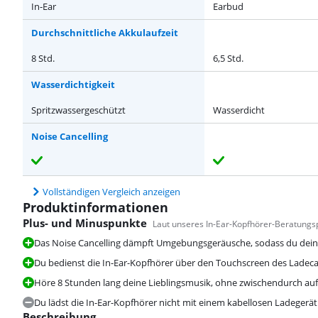
In-Ear
Earbud
Durchschnittliche Akkulaufzeit
8 Std.
6,5 Std.
Wasserdichtigkeit
Spritzwassergeschützt
Wasserdicht
Noise Cancelling
Vollständigen Vergleich anzeigen
Produktinformationen
Plus- und Minuspunkte
Laut unseres In-Ear-Kopfhörer-Beratungsp
Das Noise Cancelling dämpft Umgebungsgeräusche, sodass du dein
Du bedienst die In-Ear-Kopfhörer über den Touchscreen des Ladeca
Höre 8 Stunden lang deine Lieblingsmusik, ohne zwischendurch auf
Du lädst die In-Ear-Kopfhörer nicht mit einem kabellosen Ladegerät
Beschreibung