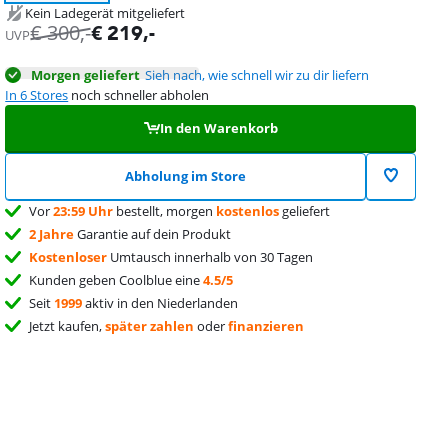
Kein Ladegerät mitgeliefert
€
300
,-
€
219
,-
UVP
Morgen geliefert
Sieh nach, wie schnell wir zu dir liefern
In 6 Stores
noch schneller abholen
In den Warenkorb
Abholung im Store
Vor
23:59 Uhr
bestellt, morgen
kostenlos
geliefert
2 Jahre
Garantie auf dein Produkt
Kostenloser
Umtausch innerhalb von 30 Tagen
Kunden geben Coolblue eine
4.5/5
Seit
1999
aktiv in den Niederlanden
Jetzt kaufen,
später zahlen
oder
finanzieren