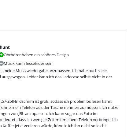
chunt
Ohrhörer haben ein schönes Design
Musik kann fesselnder sein
en, meine Musikwiedergabe anzupassen. Ich habe auch viele 
 ausgewogen. Leider kann ich das Ladecase selbst nicht in der 
,57-Zoll-Bildschirm ist groß, sodass ich problemlos lesen kann, 
, ohne mein Telefon aus der Tasche nehmen zu müssen. Ich nutze 
ungen von JBL anzupassen. Ich kann sogar das Foto im 
deutet, dass ich weniger Zeit mit meinem Telefon verbringe. Ich 
offer jetzt verlieren würde, könnte ich ihn nicht so leicht 