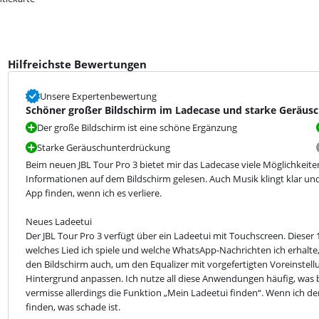
Hilfreichste Bewertungen
Unsere Expertenbewertung
Schöner großer Bildschirm im Ladecase und starke Geräus
Der große Bildschirm ist eine schöne Ergänzung
Starke Geräuschunterdrückung
Beim neuen JBL Tour Pro 3 bietet mir das Ladecase viele Möglichkeit
Informationen auf dem Bildschirm gelesen. Auch Musik klingt klar und
App finden, wenn ich es verliere.
Neues Ladeetui

Der JBL Tour Pro 3 verfügt über ein Ladeetui mit Touchscreen. Dieser 1
welches Lied ich spiele und welche WhatsApp-Nachrichten ich erhalte
den Bildschirm auch, um den Equalizer mit vorgefertigten Voreinstell
Hintergrund anpassen. Ich nutze all diese Anwendungen häufig, was be
vermisse allerdings die Funktion „Mein Ladeetui finden“. Wenn ich den K
finden, was schade ist.