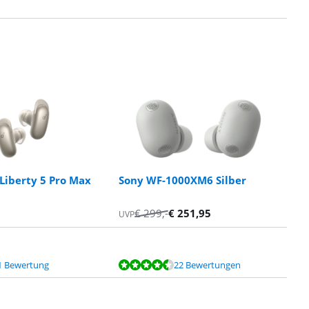
Liberty 5 Pro Max
Sony WF-1000XM6 Silber
€
299
,-
€
251,95
UVP
1 Bewertung
22 Bewertungen