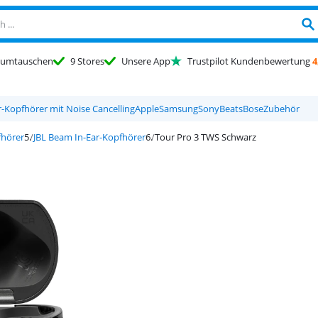
umtauschen
9 Stores
Unsere App
Trustpilot Kundenbewertung
4
r-Kopfhörer mit Noise Cancelling
Apple
Samsung
Sony
Beats
Bose
Zubehör
fhörer
JBL Beam In-Ear-Kopfhörer
Tour Pro 3 TWS Schwarz