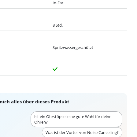
In-Ear
8 Std.
Spritzwassergeschützt
mich alles über dieses Produkt
Ist ein Ohrstöpsel eine gute Wahl für deine
Ohren?
Was ist der Vorteil von Noise Cancelling?