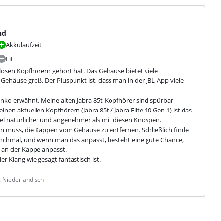
nd
Akkulaufzeit
Fit
llosen Kopfhörern gehört hat. Das Gehäuse bietet viele 
Gehäuse groß. Der Pluspunkt ist, dass man in der JBL-App viele 
nko erwähnt. Meine alten Jabra 85t-Kopfhörer sind spürbar 
n aktuellen Kopfhörern (Jabra 85t / Jabra Elite 10 Gen 1) ist das 
el natürlicher und angenehmer als mit diesen Knospen. 
 muss, die Kappen vom Gehäuse zu entfernen. Schließlich finde 
nchmal, und wenn man das anpasst, besteht eine gute Chance, 
an der Kappe anpasst.

r Klang wie gesagt fantastisch ist.
: Niederländisch