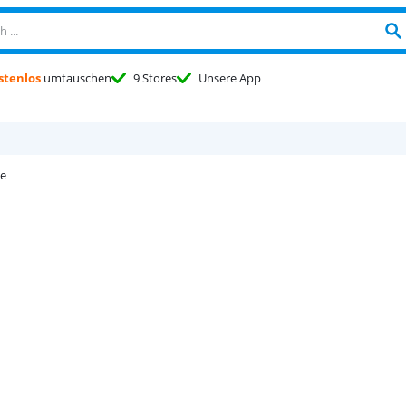
stenlos
umtauschen
9 Stores
Unsere App
e