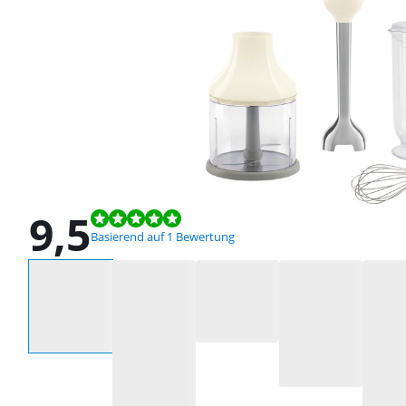
9,5
Bewertet mit 9,5 von 10, basierend auf 1 Bewertung.
Basierend auf 1 Bewertung
Wähle eine Option