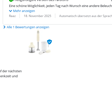
Eine schöne Möglichkeit, jeden Tag nach Wunsch eine andere Beleucht
Mehr anzeigen
Bewertung von:
Datum:
Übersetzung:
Raaz
18. November 2025
Automatisch übersetzt aus der Sprach
Alle 1 Bewertungen anzeigen
f der nächsten
denkzeit und