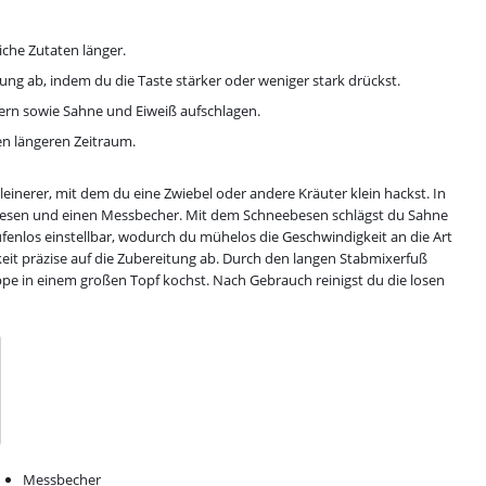
che Zutaten länger.
ng ab, indem du die Taste stärker oder weniger stark drückst.
nern sowie Sahne und Eiweiß aufschlagen.
en längeren Zeitraum.
nerer, mit dem du eine Zwiebel oder andere Kräuter klein hackst. In
esen und einen Messbecher. Mit dem Schneebesen schlägst du Sahne
ufenlos einstellbar, wodurch du mühelos die Geschwindigkeit an die Art
eit präzise auf die Zubereitung ab. Durch den langen Stabmixerfuß
ppe in einem großen Topf kochst. Nach Gebrauch reinigst du die losen
Messbecher