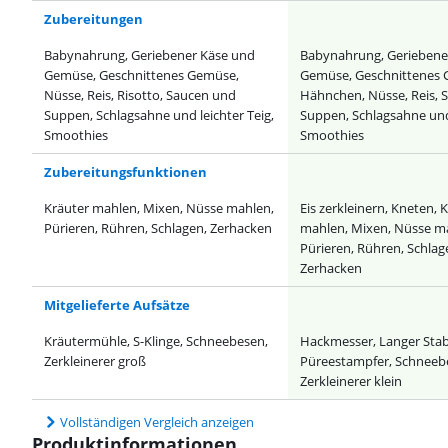
Zubereitungen
Babynahrung, Geriebener Käse und
Babynahrung, Geriebene
Gemüse, Geschnittenes Gemüse,
Gemüse, Geschnittenes 
Nüsse, Reis, Risotto, Saucen und
Hähnchen, Nüsse, Reis, 
Suppen, Schlagsahne und leichter Teig,
Suppen, Schlagsahne und 
Smoothies
Smoothies
Zubereitungsfunktionen
Kräuter mahlen, Mixen, Nüsse mahlen,
Eis zerkleinern, Kneten, 
Pürieren, Rühren, Schlagen, Zerhacken
mahlen, Mixen, Nüsse m
Pürieren, Rühren, Schlag
Zerhacken
Mitgelieferte Aufsätze
Kräutermühle, S-Klinge, Schneebesen,
Hackmesser, Langer Sta
Zerkleinerer groß
Püreestampfer, Schneeb
Zerkleinerer klein
Vollständigen Vergleich anzeigen
Produktinformationen