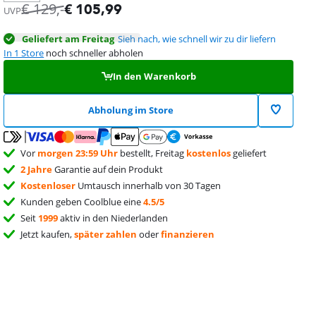
€
129
,-
€
105,99
UVP
Geliefert am Freitag
Sieh nach, wie schnell wir zu dir liefern
In 1 Store
noch schneller abholen
In den Warenkorb
Abholung im Store
Vor
morgen 23:59 Uhr
bestellt, Freitag
kostenlos
geliefert
2 Jahre
Garantie auf dein Produkt
Kostenloser
Umtausch innerhalb von 30 Tagen
Kunden geben Coolblue eine
4.5/5
Seit
1999
aktiv in den Niederlanden
Jetzt kaufen,
später zahlen
oder
finanzieren