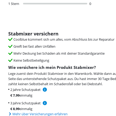
1 Stern
0
Stabmixer versichern
Coolblue kümmert sich um alles, vom Abschluss bis zur Reparatur
Greift bei fast allen Unfällen
Mehr Deckung bei Schäden als mit deiner Standardgarantie
Keine Selbstbeteiligung
Wie versichere ich mein Produkt Stabmixer?
Lege zuerst dein Produkt Stabmixer in den Warenkorb. Wähle dann au
Seite das untenstehende Schutzpaket aus. Du hast immer 30 Tage Be
zahlst keinen Selbstbehalt im Schadensfall oder bei Diebstahl.
2 Jahre Schutzpaket
€
7,99
einmalig
3 Jahre Schutzpaket
€
8,99
einmalig
Mehr über Versicherungen erfahren