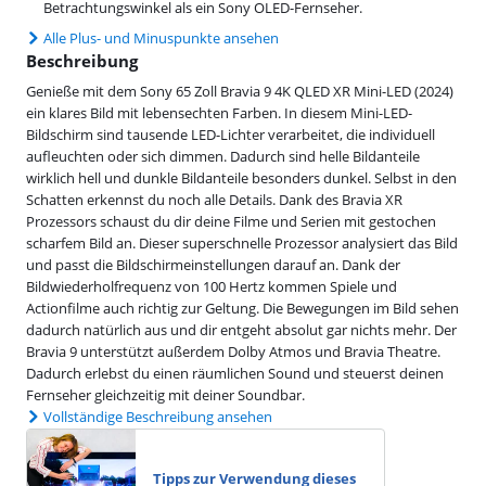
Betrachtungswinkel als ein Sony OLED-Fernseher.
Alle Plus- und Minuspunkte ansehen
Beschreibung
Genieße mit dem Sony 65 Zoll Bravia 9 4K QLED XR Mini-LED (2024)
ein klares Bild mit lebensechten Farben. In diesem Mini-LED-
Bildschirm sind tausende LED-Lichter verarbeitet, die individuell
aufleuchten oder sich dimmen. Dadurch sind helle Bildanteile
wirklich hell und dunkle Bildanteile besonders dunkel. Selbst in den
Schatten erkennst du noch alle Details. Dank des Bravia XR
Prozessors schaust du dir deine Filme und Serien mit gestochen
scharfem Bild an. Dieser superschnelle Prozessor analysiert das Bild
und passt die Bildschirmeinstellungen darauf an. Dank der
Bildwiederholfrequenz von 100 Hertz kommen Spiele und
Actionfilme auch richtig zur Geltung. Die Bewegungen im Bild sehen
dadurch natürlich aus und dir entgeht absolut gar nichts mehr. Der
Bravia 9 unterstützt außerdem Dolby Atmos und Bravia Theatre.
Dadurch erlebst du einen räumlichen Sound und steuerst deinen
Fernseher gleichzeitig mit deiner Soundbar.
Vollständige Beschreibung ansehen
Tipps zur Verwendung dieses