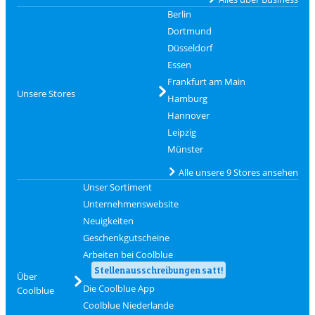
Berlin
Dortmund
Düsseldorf
Essen
Frankfurt am Main
Unsere Stores
Hamburg
Hannover
Leipzig
Münster
Alle unsere 9 Stores ansehen
Unser Sortiment
Unternehmenswebsite
Neuigkeiten
Geschenkgutscheine
Arbeiten bei Coolblue
Stellenausschreibungen satt!
Über
Die Coolblue App
Coolblue
Coolblue Niederlande