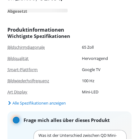
Abgesetzt
Produktinformationen
Wichtigste Spezifikationen
Bildschirmdiagonale
65 Zoll
Bildqualität
Hervorragend
Smart-Plattform
Google TV
Bildwiederholfrequenz
100 Hz
Art Display
Mini-LED
Alle Spezifikationen anzeigen
Frage mich alles über dieses Produkt
Was ist der Unterschied zwischen QD Mini-