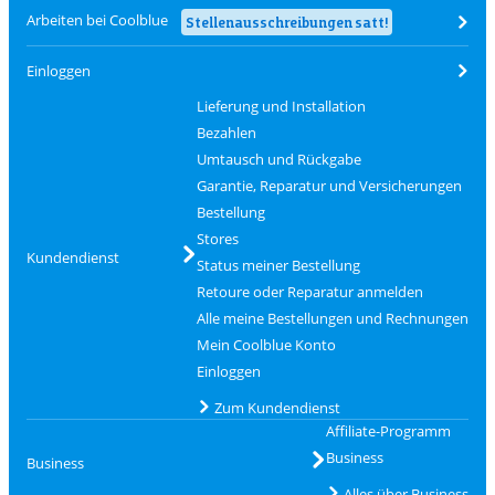
Arbeiten bei Coolblue
Stellenausschreibungen satt!
Einloggen
Lieferung und Installation
Bezahlen
Umtausch und Rückgabe
Garantie, Reparatur und Versicherungen
Bestellung
Stores
Kundendienst
Status meiner Bestellung
Retoure oder Reparatur anmelden
Alle meine Bestellungen und Rechnungen
Mein Coolblue Konto
Einloggen
Zum Kundendienst
Affiliate-Programm
Business
Business
Alles über Business