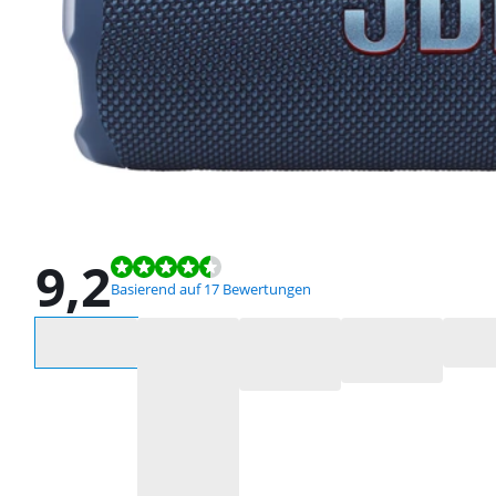
9,2
Bewertet mit 9,2 von 10, basierend auf 17 Bewertungen.
Basierend auf 17 Bewertungen
Wähle eine Option