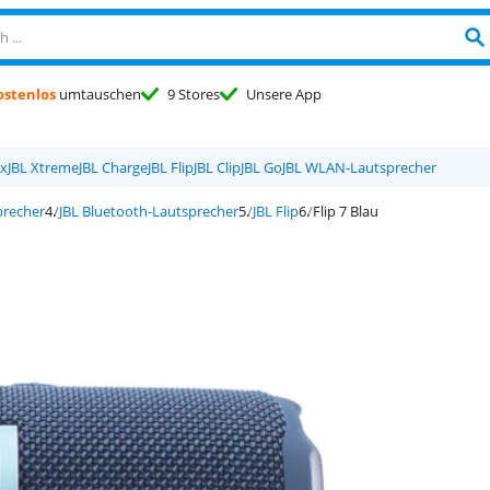
ostenlos
umtauschen
9 Stores
Unsere App
x
JBL Xtreme
JBL Charge
JBL Flip
JBL Clip
JBL Go
JBL WLAN-Lautsprecher
precher
JBL Bluetooth-Lautsprecher
JBL Flip
Flip 7 Blau