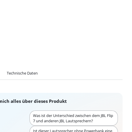
Technische Daten
mich alles über dieses Produkt
Was ist der Unterschied zwischen dem JBL Flip
7 und anderen JBL Lautsprechern?
Ist dieser Lautsprecher ohne Powerbank eine