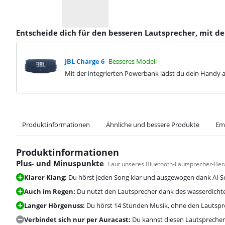
Entscheide dich für den besseren Lautsprecher, mit d
JBL Charge 6
Besseres Modell
Mit der integrierten Powerbank lädst du dein Handy a
Produktinformationen
Ähnliche und bessere Produkte
Em
Produktinformationen
Plus- und Minuspunkte
Laut unseres Bluetooth-Lautsprecher-Ber
Klarer Klang:
Du hörst jeden Song klar und ausgewogen dank AI S
Auch im Regen:
Du nutzt den Lautsprecher dank des wasserdicht
Langer Hörgenuss:
Du hörst 14 Stunden Musik, ohne den Lautspr
Verbindet sich nur per Auracast:
Du kannst diesen Lautsprecher