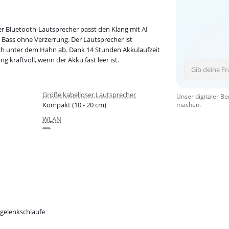
er Bluetooth-Lautsprecher passt den Klang mit AI
 Bass ohne Verzerrung. Der Lautsprecher ist
fach unter dem Hahn ab. Dank 14 Stunden Akkulaufzeit
g kraftvoll, wenn der Akku fast leer ist.
Größe kabelloser Lautsprecher
Unser digitaler Be
Kompakt (10 - 20 cm)
machen.
WLAN
gelenkschlaufe