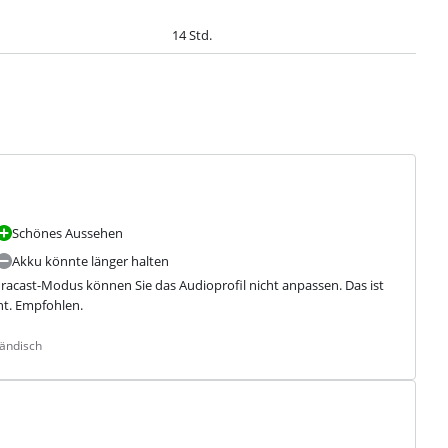
14 Std.
Schönes Aussehen
Akku könnte länger halten
acast-Modus können Sie das Audioprofil nicht anpassen. Das ist 
ht. Empfohlen.
ländisch