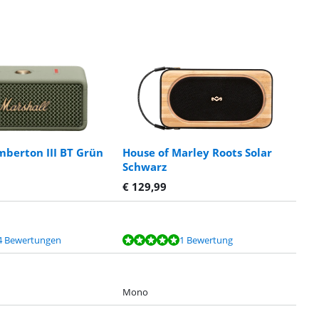
mberton III BT Grün
House of Marley Roots Solar
Schwarz
€
129,99
4 Bewertungen
1 Bewertung
Mono