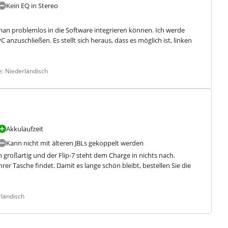
Kein EQ in Stereo
 man problemlos in die Software integrieren können. Ich werde 
nzuschließen. Es stellt sich heraus, dass es möglich ist, linken 
e: Niederländisch
Akkulaufzeit
Kann nicht mit älteren JBLs gekoppelt werden
h großartig und der Flip-7 steht dem Charge in nichts nach.

 Tasche findet. Damit es lange schön bleibt, bestellen Sie die 
rländisch