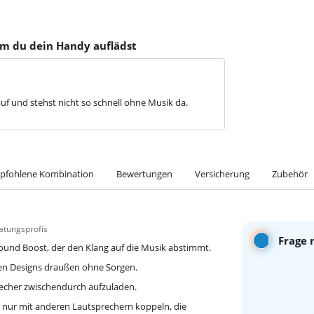
em du dein Handy auflädst
uf und stehst nicht so schnell ohne Musik da.
pfohlene Kombination
Bewertungen
Versicherung
Zubehör
atungsprofis
Frage 
ound Boost, der den Klang auf die Musik abstimmt.
en Designs draußen ohne Sorgen.
echer zwischendurch aufzuladen.
 nur mit anderen Lautsprechern koppeln, die