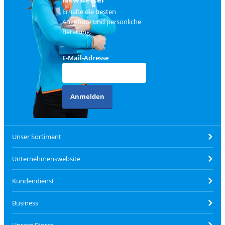
Erhalte die besten
Angebote und persönliche
Beratung.
E-Mail-Adresse
Anmelden
Unser Sortiment
Unternehmenswebsite
Kundendienst
Business
Unsere Stores