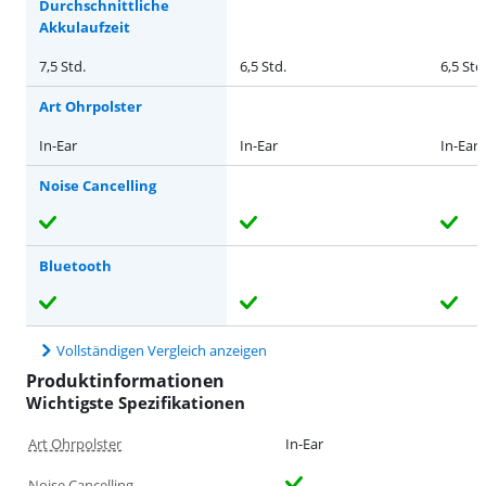
Durchschnittliche
Akkulaufzeit
7,5 Std.
6,5 Std.
6,5 Std
Art Ohrpolster
In-Ear
In-Ear
In-Ear
Noise Cancelling
Bluetooth
Vollständigen Vergleich anzeigen
Produktinformationen
Wichtigste Spezifikationen
Art Ohrpolster
In-Ear
Noise Cancelling