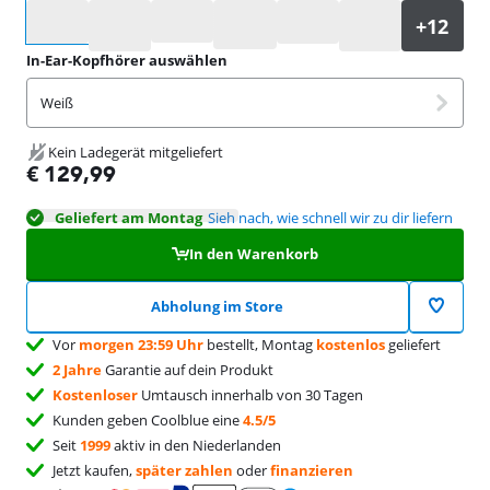
Wähle eine Option
In-Ear-Kopfhörer auswählen
Weiß
Kein Ladegerät mitgeliefert
€
129,99
Geliefert am Montag
Sieh nach, wie schnell wir zu dir liefern
In den Warenkorb
Abholung im Store
Vor
morgen 23:59 Uhr
bestellt, Montag
kostenlos
geliefert
2 Jahre
Garantie auf dein Produkt
Kostenloser
Umtausch innerhalb von 30 Tagen
Kunden geben Coolblue eine
4.5/5
Seit
1999
aktiv in den Niederlanden
Jetzt kaufen,
später zahlen
oder
finanzieren