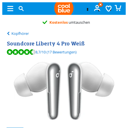
Kostenlos
umtauschen
Kopfhörer
Soundcore Liberty 4 Pro Weiß
Bewertet mit 8,7 von 10, basierend auf 17 Bewertungen.
8,7
/10
(17 Bewertungen)