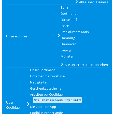
Alles über Business
Berlin
Dortmund
Düsseldorf
Essen
Frankfurt am Main
Unsere Stores
Hamburg
Hannover
Leipzig
Münster
Alle unsere 9 Stores ansehen
Unser Sortiment
Unternehmenswebsite
Neuigkeiten
Geschenkgutscheine
Arbeiten bei Coolblue
Stellenausschreibungen satt!
Über
Die Coolblue App
Coolblue
Coolblue Niederlande