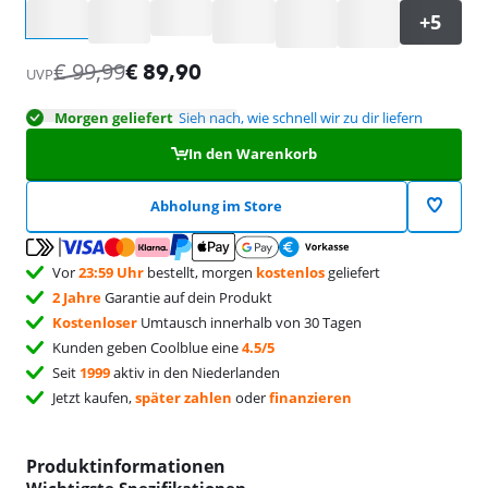
Wähle eine Option
€
99,99
€
89,90
UVP
Morgen geliefert
Sieh nach, wie schnell wir zu dir liefern
In den Warenkorb
Abholung im Store
Vor
23:59 Uhr
bestellt, morgen
kostenlos
geliefert
2 Jahre
Garantie auf dein Produkt
Kostenloser
Umtausch innerhalb von 30 Tagen
Kunden geben Coolblue eine
4.5/5
Seit
1999
aktiv in den Niederlanden
Jetzt kaufen,
später zahlen
oder
finanzieren
Produktinformationen