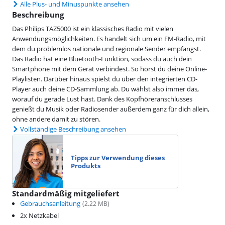
Alle Plus- und Minuspunkte ansehen
Beschreibung
Das Philips TAZ5000 ist ein klassisches Radio mit vielen
Anwendungsmöglichkeiten. Es handelt sich um ein FM-Radio, mit
dem du problemlos nationale und regionale Sender empfängst.
Das Radio hat eine Bluetooth-Funktion, sodass du auch dein
Smartphone mit dem Gerät verbindest. So hörst du deine Online-
Playlisten. Darüber hinaus spielst du über den integrierten CD-
Player auch deine CD-Sammlung ab. Du wählst also immer das,
worauf du gerade Lust hast. Dank des Kopfhöreranschlusses
genießt du Musik oder Radiosender außerdem ganz für dich allein,
ohne andere damit zu stören.
Vollständige Beschreibung ansehen
Tipps zur Verwendung dieses
Produkts
Standardmäßig mitgeliefert
Gebrauchsanleitung
(
2.22
MB)
2x Netzkabel