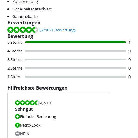
Kurzanleitung
Sicherheitsdatenblatt
Garantiekarte
Bewertungen
Bewertet mit 9,2 von 10, basierend auf 1 Bewertung.
9,2
/10
(1 Bewertung)
Bewertung
5 Sterne
1
4 Sterne
0
3 Sterne
0
2 Sterne
0
1 Stern
0
Hilfreichste Bewertungen
Bewertet mit 9,2 von 10.
9,2
/10
Sehr gut
Einfache Bedienung
Retro-Look
NEIN