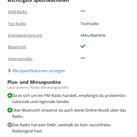
Wichtigste Spezifikationen
DAB-Radio
Typ Radio
Tischradio
Energieversorgung
Akku/Batterie
Bluetooth
Internetradio
Alle Spezifikationen anzeigen
Plus- und Minuspunkte
Laut unseres Radio-Beratungsprofis
Da es sich um ein FM-Radio handelt, empfängst du problemlos
nationale und regionale Sender.
Über Bluetooth streamst du auch deine Online-Musik über das
Radio.
Das Radio hat kein DAB+, weshalb du kein rauschfreies
Radiosignal hast.