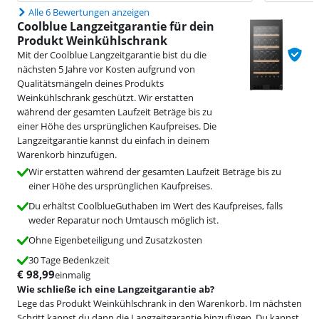
Alle 6 Bewertungen anzeigen
Coolblue Langzeitgarantie für dein
Produkt Weinkühlschrank
Mit der Coolblue Langzeitgarantie bist du die
nächsten 5 Jahre vor Kosten aufgrund von
Qualitätsmängeln deines Produkts
Weinkühlschrank geschützt. Wir erstatten
während der gesamten Laufzeit Beträge bis zu
einer Höhe des ursprünglichen Kaufpreises. Die
Langzeitgarantie kannst du einfach in deinem
Warenkorb hinzufügen.
Wir erstatten während der gesamten Laufzeit Beträge bis zu
einer Höhe des ursprünglichen Kaufpreises.
Du erhältst CoolblueGuthaben im Wert des Kaufpreises, falls
weder Reparatur noch Umtausch möglich ist.
Ohne Eigenbeteiligung und Zusatzkosten
30 Tage Bedenkzeit
€
98,99
einmalig
Wie schließe ich eine Langzeitgarantie ab?
Lege das Produkt Weinkühlschrank in den Warenkorb. Im nächsten
Schritt kannst du dann die Langzeitgarantie hinzufügen. Du kannst