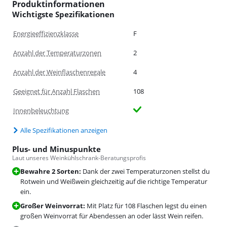
Produktinformationen
Wichtigste Spezifikationen
Energieeffizienzklasse
F
Anzahl der Temperaturzonen
2
Anzahl der Weinflaschenregale
4
Geeignet für Anzahl Flaschen
108
Innenbeleuchtung
Alle Spezifikationen anzeigen
Plus- und Minuspunkte
Laut unseres Weinkühlschrank-Beratungsprofis
Bewahre 2 Sorten:
Dank der zwei Temperaturzonen stellst du
Rotwein und Weißwein gleichzeitig auf die richtige Temperatur
ein.
Großer Weinvorrat:
Mit Platz für 108 Flaschen legst du einen
großen Weinvorrat für Abendessen an oder lässt Wein reifen.