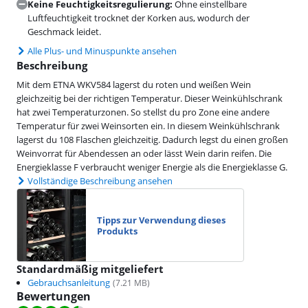
Keine Feuchtigkeitsregulierung:
Ohne einstellbare
Luftfeuchtigkeit trocknet der Korken aus, wodurch der
Geschmack leidet.
Alle Plus- und Minuspunkte ansehen
Beschreibung
Mit dem ETNA WKV584 lagerst du roten und weißen Wein
gleichzeitig bei der richtigen Temperatur. Dieser Weinkühlschrank
hat zwei Temperaturzonen. So stellst du pro Zone eine andere
Temperatur für zwei Weinsorten ein. In diesem Weinkühlschrank
lagerst du 108 Flaschen gleichzeitig. Dadurch legst du einen großen
Weinvorrat für Abendessen an oder lässt Wein darin reifen. Die
Energieklasse F verbraucht weniger Energie als die Energieklasse G.
Vollständige Beschreibung ansehen
Tipps zur Verwendung dieses
Produkts
Standardmäßig mitgeliefert
Gebrauchsanleitung
(
7.21
MB)
Bewertungen