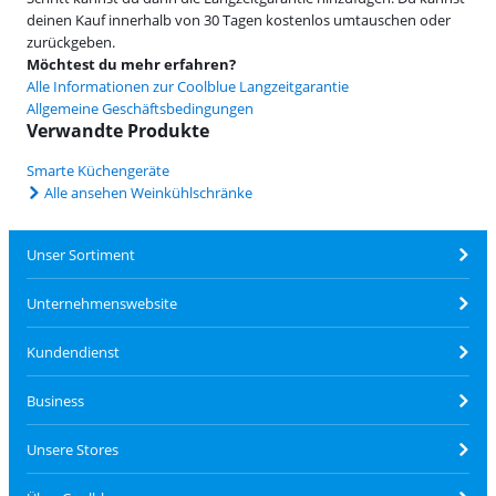
deinen Kauf innerhalb von 30 Tagen kostenlos umtauschen oder
zurückgeben.
Möchtest du mehr erfahren?
Alle Informationen zur Coolblue Langzeitgarantie
Allgemeine Geschäftsbedingungen
Verwandte Produkte
Smarte Küchengeräte
Alle ansehen Weinkühlschränke
Unser Sortiment
Unternehmenswebsite
Kundendienst
Business
Unsere Stores