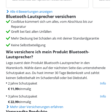
Alle 4 Bewertungen anzeigen
Bluetooth-Lautsprecher versichern
Coolblue kümmert sich um alles, vom Abschluss bis zur
Reparatur
Greift bei fast allen Unfällen
Mehr Deckung bei Schäden als mit deiner Standardgarantie
Keine Selbstbeteiligung
Wie versichere ich mein Produkt Bluetooth-
Lautsprecher?
Lege zuerst dein Produkt Bluetooth-Lautsprecher in den
Warenkorb. Wähle dann auf der nächsten Seite das untenstehende
Schutzpaket aus. Du hast immer 30 Tage Bedenkzeit und zahlst
keinen Selbstbehalt im Schadensfall oder bei Diebstahl.
2 Jahre Schutzpaket
Info
€
11,99
einmalig
3 Jahre Schutzpaket
Info
€
22,99
einmalig
Mehr über Versicherungen erfahren
Verwandte Produkte