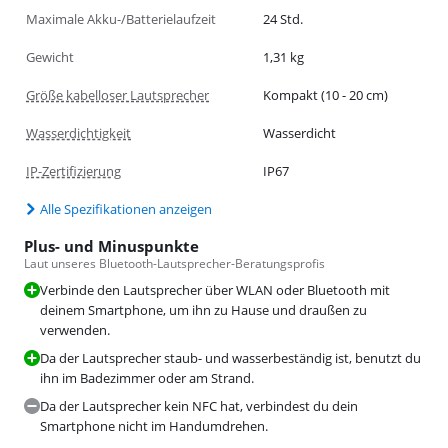
Maximale Akku-/Batterielaufzeit
24 Std.
Gewicht
1,31 kg
Größe kabelloser Lautsprecher
Kompakt (10 - 20 cm)
Wasserdichtigkeit
Wasserdicht
IP-Zertifizierung
IP67
Alle Spezifikationen anzeigen
Plus- und Minuspunkte
Laut unseres Bluetooth-Lautsprecher-Beratungsprofis
Verbinde den Lautsprecher über WLAN oder Bluetooth mit
deinem Smartphone, um ihn zu Hause und draußen zu
verwenden.
Da der Lautsprecher staub- und wasserbeständig ist, benutzt du
ihn im Badezimmer oder am Strand.
Da der Lautsprecher kein NFC hat, verbindest du dein
Smartphone nicht im Handumdrehen.