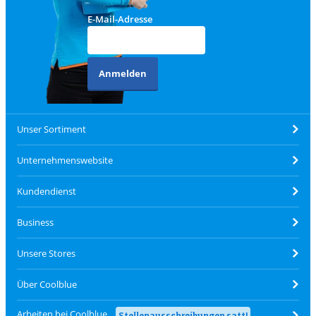
E-Mail-Adresse
Anmelden
Unser Sortiment
Unternehmenswebsite
Kundendienst
Business
Unsere Stores
Über Coolblue
Arbeiten bei Coolblue
Stellenausschreibungen satt!