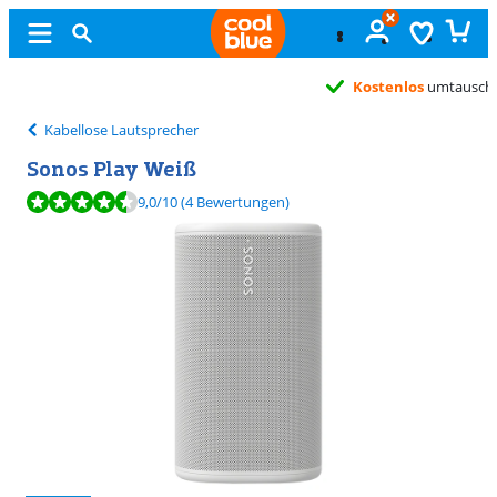
Kostenlos
umtauschen
Kabellose Lautsprecher
Sonos Play Weiß
Bewertet mit 9,0 von 10, basierend auf 4 Bewertungen.
9,0
/10
(4 Bewertungen)