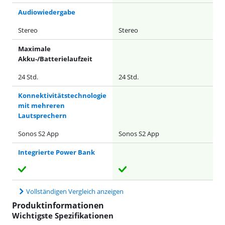
Audiowiedergabe
Stereo
Stereo
Maximale
Akku-/Batterielaufzeit
24 Std.
24 Std.
Konnektivitätstechnologie
mit mehreren
Lautsprechern
Sonos S2 App
Sonos S2 App
Integrierte Power Bank
Vollständigen Vergleich anzeigen
Produktinformationen
Wichtigste Spezifikationen