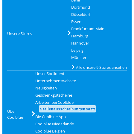
Dortmund
Düsseldorf
Essen
Frankfurt am Main
Unsere Stores
Hamburg
Hannover
Leipzig
Münster
Alle unsere 9 Stores ansehen
Unser Sortiment
Unternehmenswebsite
Neuigkeiten
Geschenkgutscheine
Arbeiten bei Coolblue
Stellenausschreibungen satt!
Über
Die Coolblue App
Coolblue
Coolblue Niederlande
Coolblue Belgien