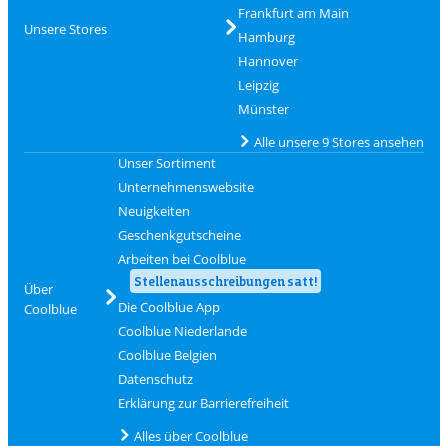
Frankfurt am Main
Unsere Stores
Hamburg
Hannover
Leipzig
Münster
Alle unsere 9 Stores ansehen
Unser Sortiment
Unternehmenswebsite
Neuigkeiten
Geschenkgutscheine
Arbeiten bei Coolblue
Stellenausschreibungen satt!
Über
Die Coolblue App
Coolblue
Coolblue Niederlande
Coolblue Belgien
Datenschutz
Erklärung zur Barrierefreiheit
Alles über Coolblue