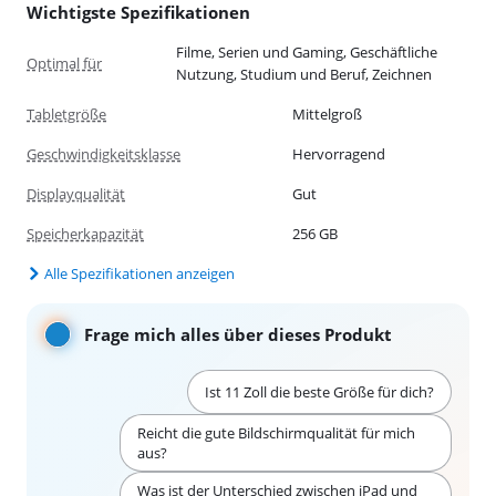
Wichtigste Spezifikationen
Filme, Serien und Gaming, Geschäftliche
Optimal für
Nutzung, Studium und Beruf, Zeichnen
Tabletgröße
Mittelgroß
Geschwindigkeitsklasse
Hervorragend
Displayqualität
Gut
Speicherkapazität
256 GB
Alle Spezifikationen anzeigen
Frage mich alles über dieses Produkt
Ist 11 Zoll die beste Größe für dich?
Reicht die gute Bildschirmqualität für mich
aus?
Was ist der Unterschied zwischen iPad und