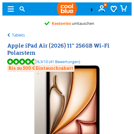
Kostenlos
umtauschen
Tablets
Apple iPad Air (2026) 11" 256GB Wi-Fi
Polarstern
Bewertet mit 9,3 von 10, basierend auf 41 Bewertungen.
9,3
/10
(41 Bewertungen)
Bis zu 300 € Eintauschrabatt