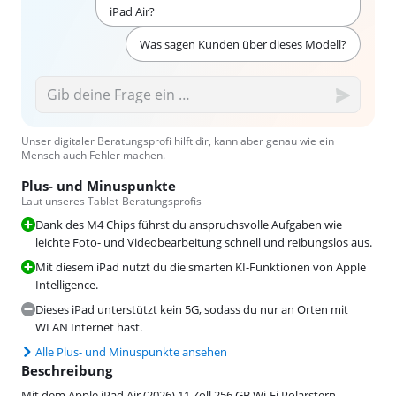
iPad Air?
Was sagen Kunden über dieses Modell?
Unser digitaler Beratungsprofi hilft dir, kann aber genau wie ein
Mensch auch Fehler machen.
Plus- und Minuspunkte
Laut unseres Tablet-Beratungsprofis
Dank des M4 Chips führst du anspruchsvolle Aufgaben wie
leichte Foto- und Videobearbeitung schnell und reibungslos aus.
Mit diesem iPad nutzt du die smarten KI-Funktionen von Apple
Intelligence.
Dieses iPad unterstützt kein 5G, sodass du nur an Orten mit
WLAN Internet hast.
Alle Plus- und Minuspunkte ansehen
Beschreibung
Mit dem Apple iPad Air (2026) 11 Zoll 256 GB Wi-Fi Polarstern