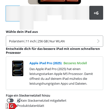
Wähle eine Option
Wähle dein iPad aus
Polarstern
|
11 inch
|
256 GB
|
Nur WLAN
Entscheide dich für das bessere iPad mit einem schnelleren
Prozessor
Apple iPad Pro (2025)
Besseres Modell
Das Apple iPad Pro (2025) hat einen
leistungsstarken Apple M5 Prozessor. Damit
öffnest du auf deinem iPad mühelos die
leistungshungrigsten Apps und Dateien.
Füge ein Steckernetzteil hinzu
Kein Steckernetzteil mitgeliefert
Produktdatenblatt
€
29,99