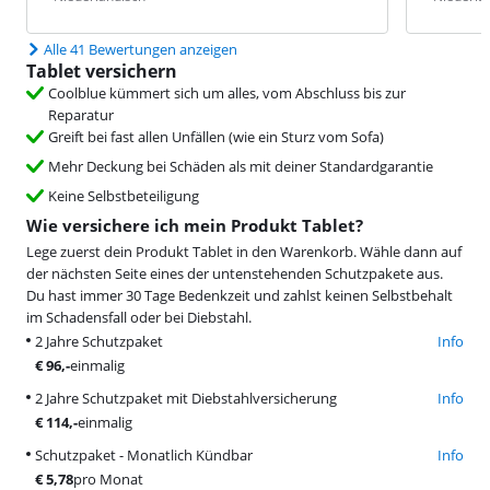
Alle 41 Bewertungen anzeigen
Tablet versichern
Coolblue kümmert sich um alles, vom Abschluss bis zur
Reparatur
Greift bei fast allen Unfällen (wie ein Sturz vom Sofa)
Mehr Deckung bei Schäden als mit deiner Standardgarantie
Keine Selbstbeteiligung
Wie versichere ich mein Produkt Tablet?
Lege zuerst dein Produkt Tablet in den Warenkorb. Wähle dann auf
der nächsten Seite eines der untenstehenden Schutzpakete aus.
Du hast immer 30 Tage Bedenkzeit und zahlst keinen Selbstbehalt
im Schadensfall oder bei Diebstahl.
2 Jahre Schutzpaket
Info
€
96
,-
einmalig
2 Jahre Schutzpaket mit Diebstahlversicherung
Info
€
114
,-
einmalig
Schutzpaket - Monatlich Kündbar
Info
€
5,78
pro Monat