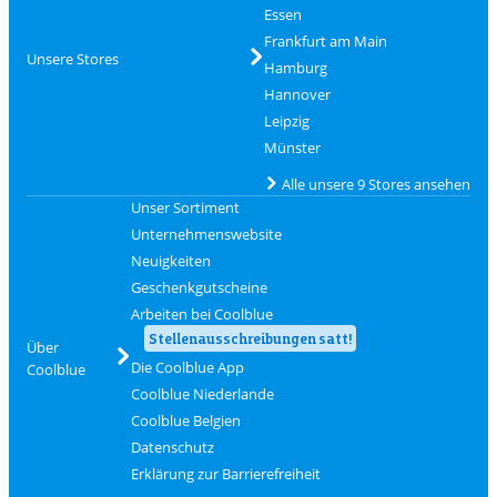
Essen
Frankfurt am Main
Unsere Stores
Hamburg
Hannover
Leipzig
Münster
Alle unsere 9 Stores ansehen
Unser Sortiment
Unternehmenswebsite
Neuigkeiten
Geschenkgutscheine
Arbeiten bei Coolblue
Stellenausschreibungen satt!
Über
Die Coolblue App
Coolblue
Coolblue Niederlande
Coolblue Belgien
Datenschutz
Erklärung zur Barrierefreiheit