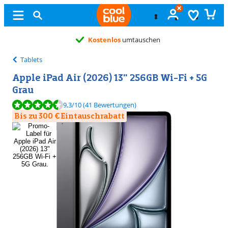
Kostenlos
umtauschen
Tablets
Apple iPad Air (2026) 13" 256GB Wi-Fi + 5G
Grau
Bewertet mit 9,3 von 10, basierend auf 41 Bewertungen.
9,3
/10
(41 Bewertungen)
Bis zu 300 € Eintauschrabatt