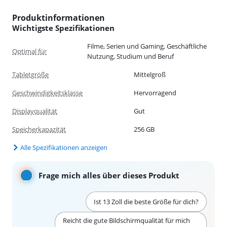
Produktinformationen
Wichtigste Spezifikationen
Filme, Serien und Gaming, Geschäftliche
Optimal für
Nutzung, Studium und Beruf
Tabletgröße
Mittelgroß
Geschwindigkeitsklasse
Hervorragend
Displayqualität
Gut
Speicherkapazität
256 GB
Alle Spezifikationen anzeigen
Frage mich alles über dieses Produkt
Ist 13 Zoll die beste Größe für dich?
Reicht die gute Bildschirmqualität für mich