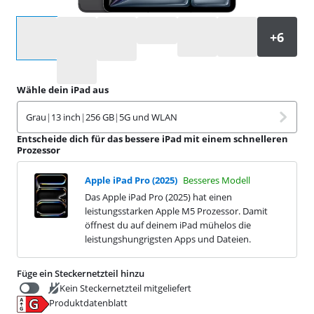
Wähle eine Option
Wähle dein iPad aus
Grau
|
13 inch
|
256 GB
|
5G und WLAN
Entscheide dich für das bessere iPad mit einem schnelleren
Prozessor
Apple iPad Pro (2025)
Besseres Modell
Das Apple iPad Pro (2025) hat einen
leistungsstarken Apple M5 Prozessor. Damit
öffnest du auf deinem iPad mühelos die
leistungshungrigsten Apps und Dateien.
Füge ein Steckernetzteil hinzu
Kein Steckernetzteil mitgeliefert
Produktdatenblatt
€
29,99