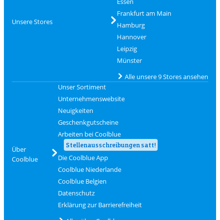
Essen
Frankfurt am Main
Unsere Stores
Hamburg
Hannover
Leipzig
Münster
Alle unsere 9 Stores ansehen
Unser Sortiment
Unternehmenswebsite
Neuigkeiten
Geschenkgutscheine
Arbeiten bei Coolblue
Stellenausschreibungen satt!
Über
Die Coolblue App
Coolblue
Coolblue Niederlande
Coolblue Belgien
Datenschutz
Erklärung zur Barrierefreiheit