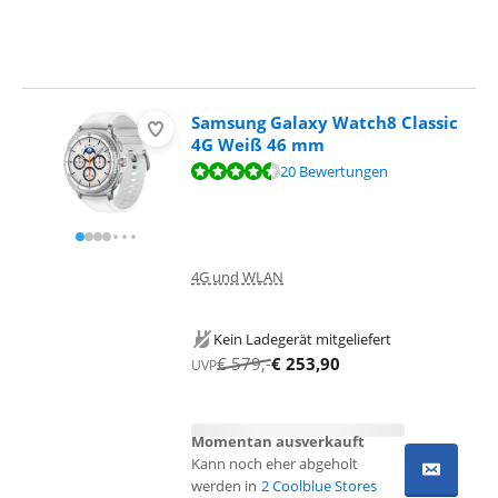
Samsung Galaxy Watch8 Classic
4G Weiß 46 mm
Bewertet mit 8,7 von 10, basierend auf 20 Bewertungen.
20 Bewertungen
4G und WLAN
Kein Ladegerät mitgeliefert
€
579
,-
€
253,90
UVP
Momentan ausverkauft
Kann noch eher abgeholt
werden in
2 Coolblue Stores