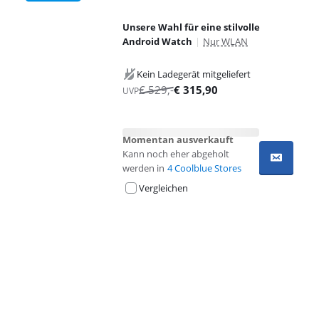
Unsere Wahl für eine stilvolle
Android Watch
|
Nur WLAN
Kein Ladegerät mitgeliefert
€
529
,-
€
315,90
UVP
Momentan ausverkauft
Kann noch eher abgeholt
werden in
4 Coolblue Stores
Vergleichen
Advertentie