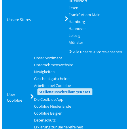
Düsseldorf
Essen
Frankfurt am Main
Unsere Stores
Hamburg
Hannover
Leipzig
Münster
Alle unsere 9 Stores ansehen
Unser Sortiment
Unternehmenswebsite
Neuigkeiten
Geschenkgutscheine
Arbeiten bei Coolblue
Stellenausschreibungen satt!
Über
Die Coolblue App
Coolblue
Coolblue Niederlande
Coolblue Belgien
Datenschutz
Erklärung zur Barrierefreiheit