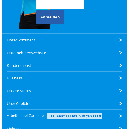
Anmelden
Unser Sortiment
Unternehmenswebsite
Kundendienst
Business
Unsere Stores
Über Coolblue
Arbeiten bei Coolblue
Stellenausschreibungen satt!
Einloggen