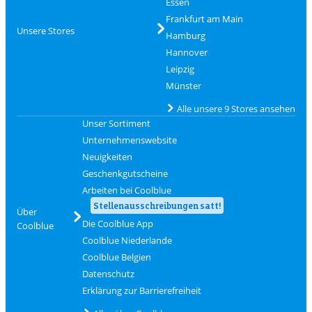
Essen
Frankfurt am Main
Unsere Stores
Hamburg
Hannover
Leipzig
Münster
Alle unsere 9 Stores ansehen
Unser Sortiment
Unternehmenswebsite
Neuigkeiten
Geschenkgutscheine
Arbeiten bei Coolblue
Stellenausschreibungen satt!
Über
Die Coolblue App
Coolblue
Coolblue Niederlande
Coolblue Belgien
Datenschutz
Erklärung zur Barrierefreiheit