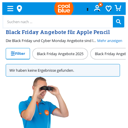
Black Friday Angebote für Apple Pencil
Die Black Friday und Cyber Monday Angebote sind leider vorbei, aber das bedeutet nicht, dass die Angebote aufhören. Auf unserer Apple Pencil Angebotsseite findest du das ganze Jahr über günstige Preise, sodass du immer das beste Zubehör für dein iPad ergattern kannst.
Mehr anzeigen
Filter
Black Friday Angebote 2025
Black Friday Angeb
Wir haben keine Ergebnisse gefunden.