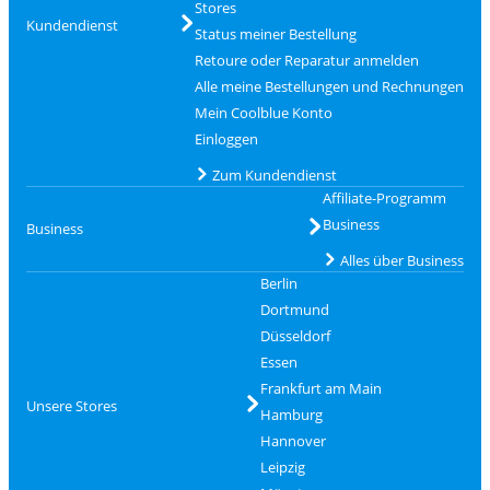
Stores
Kundendienst
Status meiner Bestellung
Retoure oder Reparatur anmelden
Alle meine Bestellungen und Rechnungen
Mein Coolblue Konto
Einloggen
Zum Kundendienst
Affiliate-Programm
Business
Business
Alles über Business
Berlin
Dortmund
Düsseldorf
Essen
Frankfurt am Main
Unsere Stores
Hamburg
Hannover
Leipzig