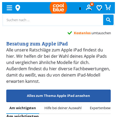
Kostenlos
umtauschen
Beratung zum Apple iPad
Alle unsere Ratschläge zum Apple iPad findest du
hier. Wir helfen dir bei der Wahl deines Apple iPads
und vergleichen ähnliche Modelle für dich.
Außerdem findest du hier diverse Fachbewertungen,
damit du weißt, was du von deinem iPad-Modell
erwarten kannst.
Alles zum Thema Apple iPad ansehen
Am wichtigsten
Hilfe bei deiner Auswahl
Expertenbewert
Am wichtigsten