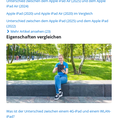
Unterschied zwischen dem Apple iPad Air (2025) und dem Apple
iPad Air (2024)
Apple iPad (2020) und Apple iPad Air (2020) im Vergleich
Unterschied zwischen dem Apple iPad (2025) und dem Apple iPad
(2022)
Mehr Artikel ansehen
(23)
Eigenschaften vergleichen
Was ist der Unterschied zwischen einem 4G-iPad und einem WLAN-
iPad?