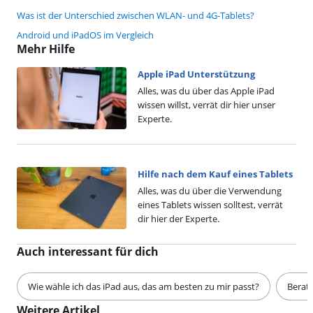
Was ist der Unterschied zwischen WLAN- und 4G-Tablets?
Android und iPadOS im Vergleich
Mehr Hilfe
Apple iPad Unterstützung
Alles, was du über das Apple iPad
wissen willst, verrät dir hier unser
Experte.
Hilfe nach dem Kauf eines Tablets
Alles, was du über die Verwendung
eines Tablets wissen solltest, verrät
dir hier der Experte.
Auch interessant für dich
Wie wähle ich das iPad aus, das am besten zu mir passt?
Berat
Weitere Artikel