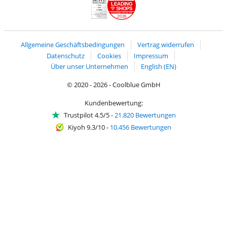
LEADING
SHOPS
2026
Handelsblatt
Chip Awards 2026
Allgemeine Geschäftsbedingungen
Vertrag widerrufen
Datenschutz
Cookies
Impressum
Über unser Unternehmen
English (EN)
© 2020 - 2026 - Coolblue GmbH
Kundenbewertung:
Trustpilot 4.5/5
-
21.820 Bewertungen
Kiyoh 9.3/10
-
10.456 Bewertungen