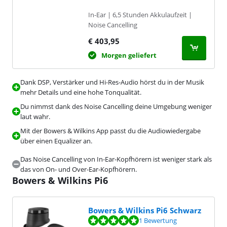
In-Ear | 6,5 Stunden Akkulaufzeit |
Noise Cancelling
€
403,95
Morgen geliefert
Dank DSP, Verstärker und Hi-Res-Audio hörst du in der Musik
mehr Details und eine hohe Tonqualität.
Du nimmst dank des Noise Cancelling deine Umgebung weniger
laut wahr.
Mit der Bowers & Wilkins App passt du die Audiowiedergabe
über einen Equalizer an.
Das Noise Cancelling von In-Ear-Kopfhörern ist weniger stark als
das von On- und Over-Ear-Kopfhörern.
Bowers & Wilkins Pi6
Bowers & Wilkins Pi6 Schwarz
Bewertet mit 10 von 10, basierend auf 1 Bewertung.
1 Bewertung