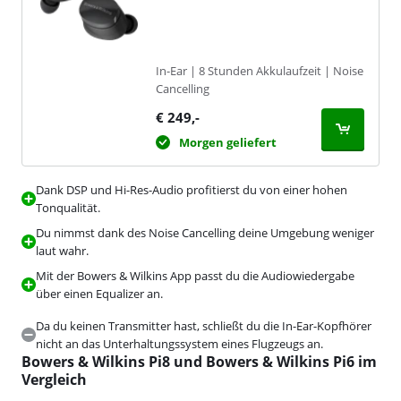
In-Ear | 8 Stunden Akkulaufzeit | Noise
Cancelling
€
249
,-
Morgen geliefert
Dank DSP und Hi-Res-Audio profitierst du von einer hohen
Tonqualität.
Du nimmst dank des Noise Cancelling deine Umgebung weniger
laut wahr.
Mit der Bowers & Wilkins App passt du die Audiowiedergabe
über einen Equalizer an.
Da du keinen Transmitter hast, schließt du die In-Ear-Kopfhörer
nicht an das Unterhaltungssystem eines Flugzeugs an.
Bowers & Wilkins Pi8 und Bowers & Wilkins Pi6 im
Vergleich