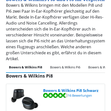
Bowers & Wilkins bringen mit den Modellen Pi8 und
Pi6 zwei Paar In-Ear-Kopfhörer gleichzeitig auf den
Markt. Beide In-Ear-Kopfhörer verfügen über Hi-Res-
Audio und Noise Cancelling. Allerdings
unterscheiden sich die In-Ear-Kopfhörer auch in
verschiedener Hinsicht voneinander. Beispielsweise
lassen sich die Pi6 nicht an das Unterhaltungssystem
eines Flugzeugs anschließen. Welche anderen
großen Unterschiede es gibt, erfährst du in diesem
Artikel.
Bowers & Wilkins Pi8
Bowers & Wilkins Pi6
Bowers & Wilkin
Bowers & Wilkins Pi8
Bowers & Wilkins Pi8 Schwarz
Bewertet mit 8,6 von 10, basierend auf 16 Bewertungen.
16 Bewertungen