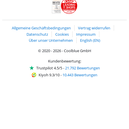
LEADING
SHOPS
2026
Handelsblatt
Chip Awards 2026
Allgemeine Geschäftsbedingungen
Vertrag widerrufen
Datenschutz
Cookies
Impressum
Über unser Unternehmen
English (EN)
© 2020 - 2026 - Coolblue GmbH
Kundenbewertung:
Trustpilot 4.5/5
-
21.792 Bewertungen
Kiyoh 9.3/10
-
10.443 Bewertungen