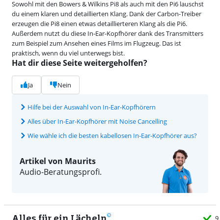
Sowohl mit den Bowers & Wilkins Pi8 als auch mit den Pi6 lauschst
du einem klaren und detaillierten Klang. Dank der Carbon-Treiber
erzeugen die Pi8 einen etwas detaillierteren Klang als die Pi6.
Außerdem nutzt du diese In-Ear-Kopfhörer dank des Transmitters
zum Beispiel zum Ansehen eines Films im Flugzeug. Das ist
praktisch, wenn du viel unterwegs bist.
Hat dir diese Seite weitergeholfen?
Ja
Nein
Hilfe bei der Auswahl von In-Ear-Kopfhörern
Alles über In-Ear-Kopfhörer mit Noise Cancelling
Wie wähle ich die besten kabellosen In-Ear-Kopfhörer aus?
Artikel von Maurits
Audio-Beratungsprofi.
Alles für ein Lächeln
9