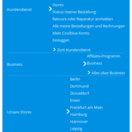
Stores
Kundendienst
Status meiner Bestellung
Retoure oder Reparatur anmelden
Alle meine Bestellungen und Rechnungen
Mein Coolblue Konto
Einloggen
Zum Kundendienst
Affiliate-Programm
Business
Business
Alles über Business
Berlin
Dortmund
Düsseldorf
Essen
Frankfurt am Main
Unsere Stores
Hamburg
Hannover
Leipzig