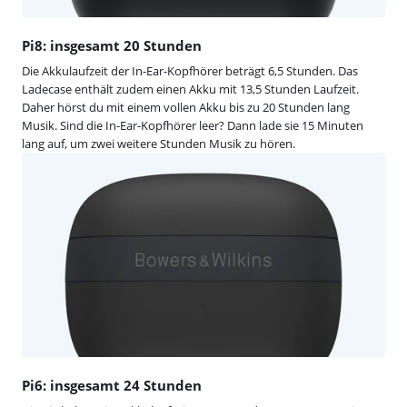
Pi8: insgesamt 20 Stunden
Die Akkulaufzeit der In-Ear-Kopfhörer beträgt 6,5 Stunden. Das
Ladecase enthält zudem einen Akku mit 13,5 Stunden Laufzeit.
Daher hörst du mit einem vollen Akku bis zu 20 Stunden lang
Musik. Sind die In-Ear-Kopfhörer leer? Dann lade sie 15 Minuten
lang auf, um zwei weitere Stunden Musik zu hören.
Pi6: insgesamt 24 Stunden