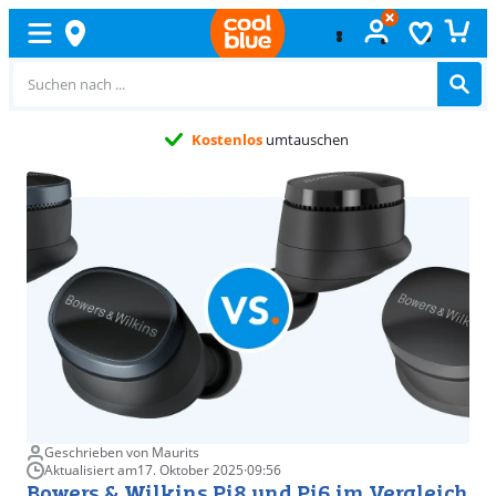
Kostenlos
umtauschen
Geschrieben von Maurits
Aktualisiert am
17. Oktober 2025
·
09:56
Bowers & Wilkins Pi8 und Pi6 im Vergleich