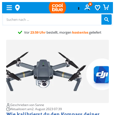
9 Uhr
bestellt, morgen
kostenlos
geliefert
Geschrieben von Sanne
Aktualisiert am
2. August 2023
·
07:39
Wie kalibrierst du den Kompass deiner