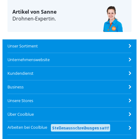
Artikel von Sanne
Drohnen-Expertin.
Unser Sortiment
Unternehmenswebsite
Kundendienst
Business
Unsere Stores
Über Coolblue
Arbeiten bei Coolblue
Stellenausschreibungen satt!