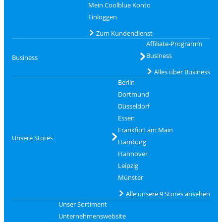
Mein Coolblue Konto
Einloggen
Zum Kundendienst
Affiliate-Programm
Business
Business
Alles über Business
Berlin
Dortmund
Düsseldorf
Essen
Frankfurt am Main
Unsere Stores
Hamburg
Hannover
Leipzig
Münster
Alle unsere 9 Stores ansehen
Unser Sortiment
Unternehmenswebsite