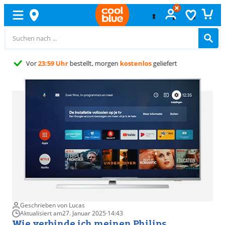
Kostenlos
umtauschen
Geschrieben von Lucas
Aktualisiert am
27. Januar 2025
·
14:43
Wie verbinde ich meinen Philips