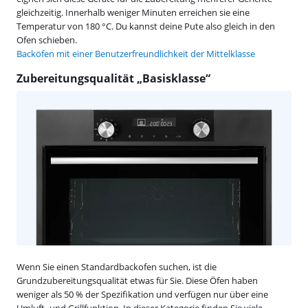
gleichzeitig. Innerhalb weniger Minuten erreichen sie eine
Temperatur von 180 °C. Du kannst deine Pute also gleich in den
Ofen schieben.
Backöfen mit einer Benutzerfreundlichkeit der Mittelklasse
Zubereitungsqualität „Basisklasse“
Wenn Sie einen Standardbackofen suchen, ist die
Grundzubereitungsqualität etwas für Sie. Diese Öfen haben
weniger als 50 % der Spezifikation und verfügen nur über eine
Umluft- und Grillfunktion. In dieser Kategorie finden Sie viele