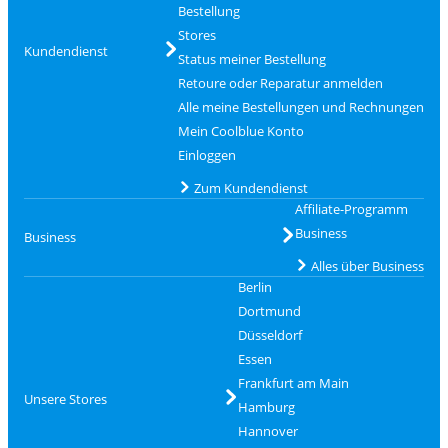
Bestellung
Stores
Kundendienst
Status meiner Bestellung
Retoure oder Reparatur anmelden
Alle meine Bestellungen und Rechnungen
Mein Coolblue Konto
Einloggen
Zum Kundendienst
Affiliate-Programm
Business
Business
Alles über Business
Berlin
Dortmund
Düsseldorf
Essen
Frankfurt am Main
Unsere Stores
Hamburg
Hannover