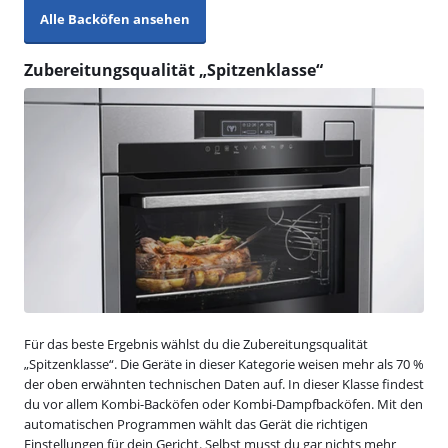
Alle Backöfen ansehen
Zubereitungsqualität „Spitzenklasse“
Für das beste Ergebnis wählst du die Zubereitungsqualität
„Spitzenklasse“. Die Geräte in dieser Kategorie weisen mehr als 70 %
der oben erwähnten technischen Daten auf. In dieser Klasse findest
du vor allem Kombi-Backöfen oder Kombi-Dampfbacköfen. Mit den
automatischen Programmen wählt das Gerät die richtigen
Einstellungen für dein Gericht. Selbst musst du gar nichts mehr