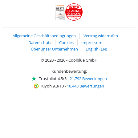
Versand und Lieferung mit DHL
LEADING
SHOPS
2026
Handelsblatt
Chip Awards 2026
Allgemeine Geschäftsbedingungen
Vertrag widerrufen
Datenschutz
Cookies
Impressum
Über unser Unternehmen
English (EN)
© 2020 - 2026 - Coolblue GmbH
Kundenbewertung:
Trustpilot 4.5/5
-
21.792 Bewertungen
Kiyoh 9.3/10
-
10.443 Bewertungen