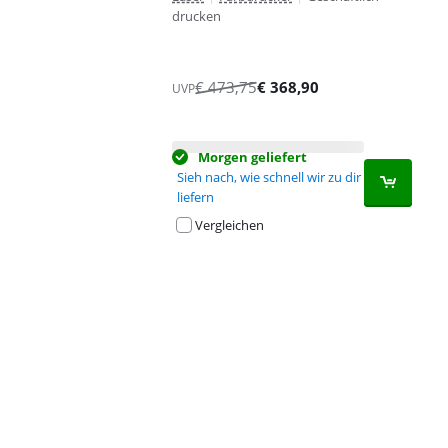
drucken
€
473,75
€
368,90
UVP
Morgen geliefert
Sieh nach, wie schnell wir zu dir
liefern
Vergleichen
Advertentie