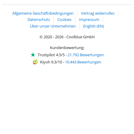
Handelsblatt
Chip Awards 2026
Allgemeine Geschäftsbedingungen
Vertrag widerrufen
Datenschutz
Cookies
Impressum
Über unser Unternehmen
English (EN)
© 2020 - 2026 - Coolblue GmbH
Kundenbewertung:
Trustpilot 4.5/5
-
21.792 Bewertungen
Kiyoh 9.3/10
-
10.443 Bewertungen