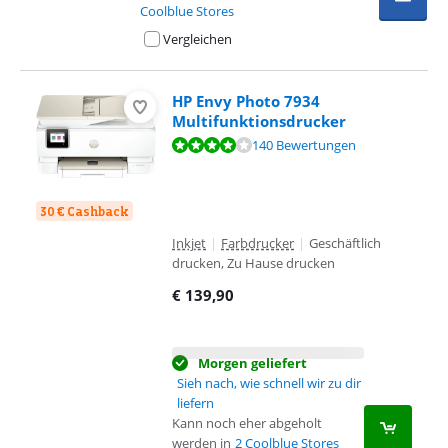
Coolblue Stores
Vergleichen
HP Envy Photo 7934
Multifunktionsdrucker
Bewertet mit 8,2 von 10, basierend auf 140 Bewertungen.
140 Bewertungen
30 € Cashback
Inkjet
|
Farbdrucker
|
Geschäftlich
drucken, Zu Hause drucken
€
139,90
Morgen geliefert
Sieh nach, wie schnell wir zu dir
liefern
Kann noch eher abgeholt
werden in
2 Coolblue Stores