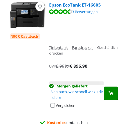
Epson EcoTank ET-16605
Bewertet mit 9,1 von 10, basierend auf 3 Bewertungen.
3 Bewertungen
100 € Cashback
Tintentank
|
Farbdrucker
|
Geschäftlich
drucken
€
999
,-
€
896,90
UVP
Morgen geliefert
Sieh nach, wie schnell wir zu dir
liefern
Vergleichen
Kostenlos
umtauschen