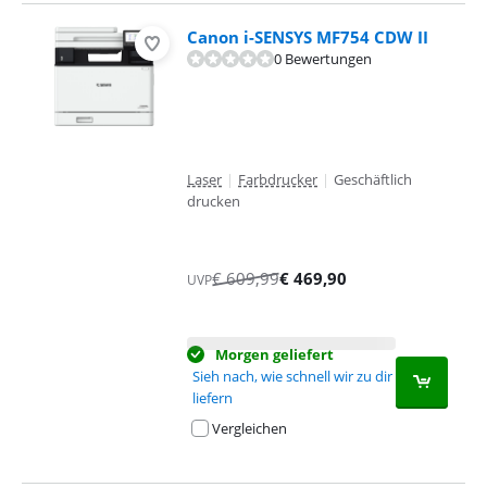
Canon i-SENSYS MF754 CDW II
0 Bewertungen
Laser
|
Farbdrucker
|
Geschäftlich
drucken
€
609,99
€
469,90
UVP
Morgen geliefert
Sieh nach, wie schnell wir zu dir
liefern
Vergleichen