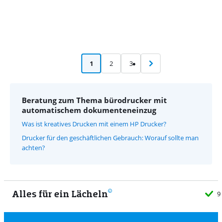
1
2
3
Beratung zum Thema bürodrucker mit
automatischem dokumenteneinzug
Was ist kreatives Drucken mit einem HP Drucker?
Drucker für den geschäftlichen Gebrauch: Worauf sollte man
achten?
Alles für ein Lächeln
9