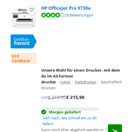
HP OfficeJet Pro 9730e
Bewertet mit 8,2 von 10, basierend auf 29 Bewertungen.
29 Bewertungen
50 €
Cashback
Unsere Wahl für einen Drucker, mit dem
du im A3-Format
druckst
|
Inkjet
|
Farbdrucker
|
Geschäftlich
drucken
€
319,90
€
215,90
UVP
Morgen geliefert
Sieh nach, wie schnell wir zu dir
liefern
Kann noch eher abgeholt werden in
1