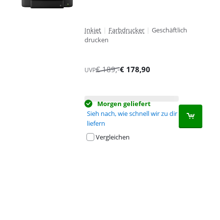
Inkjet
|
Farbdrucker
|
Geschäftlich
drucken
€
189
,-
€
178,90
UVP
Morgen geliefert
Sieh nach, wie schnell wir zu dir
liefern
Vergleichen
Advertentie