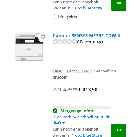
Kann noch eher abgeholt
werden in
1 Coolblue Store
Vergleichen
Canon i-SENSYS MF752 CDW II
0 Bewertungen
Laser
|
Farbdrucker
|
Geschäftlich
drucken
€
529,99
€
413,90
UVP
Morgen geliefert
Sieh nach, wie schnell wir zu dir
liefern
Kann noch eher abgeholt
werden in
1 Coolblue Store