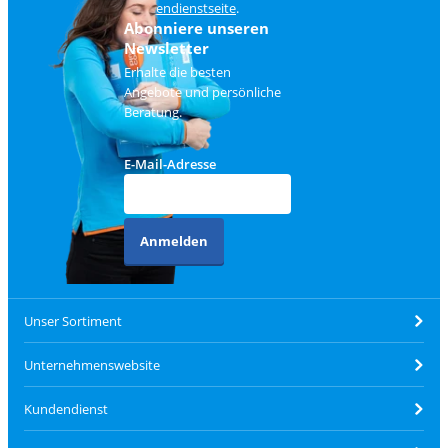
Kundendienstseite
.
Abonniere unseren
Newsletter
Erhalte die besten
Angebote und persönliche
Beratung.
E-Mail-Adresse
Anmelden
Unser Sortiment
Unternehmenswebsite
Kundendienst