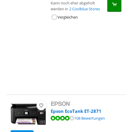
Kann noch eher abgeholt
werden in
2 Coolblue Stores
Vergleichen
Advertentie
Epson EcoTank ET-2871
Bewertet mit 8,1 von 10, basierend auf 108 Bewertungen.
108 Bewertungen