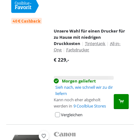
40 € Cashback
Unsere Wahl für einen Drucker für
zu Hause mit niedrigen
Druckkosten
|
Tintentank
|
All-in-
One
|
Farbdrucker
€
229
,-
Morgen geliefert
Sieh nach, wie schnell wir zu dir
liefern
Kann noch eher abgeholt
werden in
9 Coolblue Stores
Vergleichen