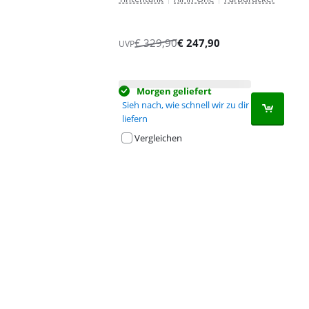
€
329,90
€
247,90
UVP
Morgen geliefert
Sieh nach, wie schnell wir zu dir
liefern
Vergleichen
Advertentie