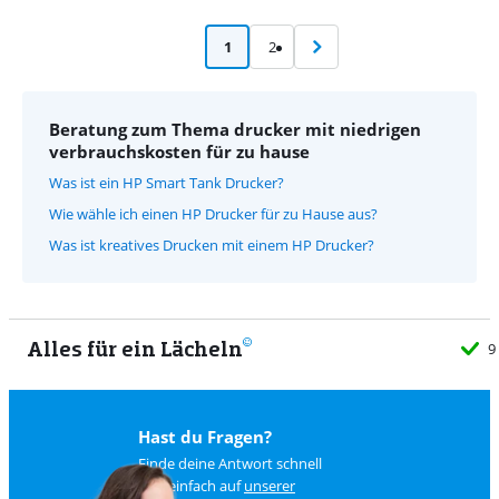
1
2
Beratung zum Thema drucker mit niedrigen
verbrauchskosten für zu hause
Was ist ein HP Smart Tank Drucker?
Wie wähle ich einen HP Drucker für zu Hause aus?
Was ist kreatives Drucken mit einem HP Drucker?
Alles für ein Lächeln
9
Hast du Fragen?
Finde deine Antwort schnell
und einfach auf
unserer