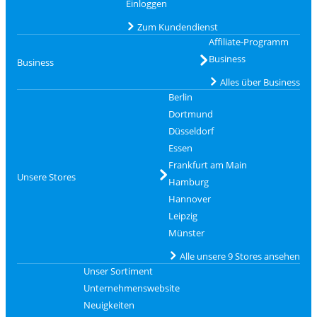
Einloggen
Zum Kundendienst
Affiliate-Programm
Business
Business
Alles über Business
Berlin
Dortmund
Düsseldorf
Essen
Frankfurt am Main
Unsere Stores
Hamburg
Hannover
Leipzig
Münster
Alle unsere 9 Stores ansehen
Unser Sortiment
Unternehmenswebsite
Neuigkeiten