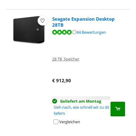
Seagate Expansion Desktop
28TB
Bewertet mit 8,3 von 10, basierend auf 84 Bewertungen.
84 Bewertungen
28 TB Speicher
€
912,90
Geliefert am Montag
Sieh nach, wie schnell wir zu dir
liefern
Vergleichen