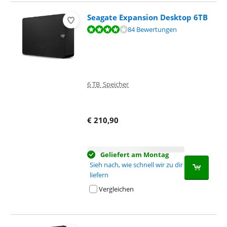
Seagate Expansion Desktop 6TB
Bewertet mit 8,3 von 10, basierend auf 84 Bewertungen.
84 Bewertungen
6 TB Speicher
€
210,90
Geliefert am Montag
Sieh nach, wie schnell wir zu dir
liefern
Vergleichen