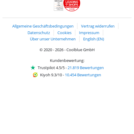
LEADING
SHOPS
2026
Handelsblatt
Chip Awards 2026
Allgemeine Geschäftsbedingungen
Vertrag widerrufen
Datenschutz
Cookies
Impressum
Über unser Unternehmen
English (EN)
© 2020 - 2026 - Coolblue GmbH
Kundenbewertung:
Trustpilot 4.5/5
-
21.819 Bewertungen
Kiyoh 9.3/10
-
10.454 Bewertungen