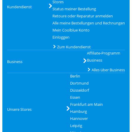
Stores
Kundendienst
Status meiner Bestellung
Retoure oder Reparatur anmelden
Alle meine Bestellungen und Rechnungen
Mein Coolblue Konto
Einloggen
Zum Kundendienst
Affiliate-Programm
Business
Business
Alles über Business
Berlin
Dortmund
Düsseldorf
Essen
Frankfurt am Main
Unsere Stores
Hamburg
Hannover
Leipzig