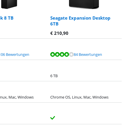
k 8 TB
Seagate Expansion Desktop
6TB
€
210,90
106 Bewertungen
84 Bewertungen
6 TB
inux, Mac, Windows
Chrome OS, Linux, Mac, Windows