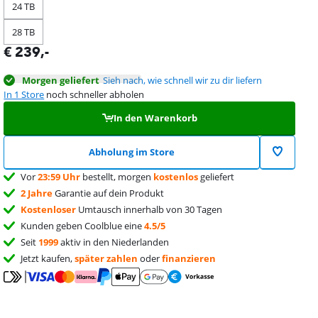
24 TB
28 TB
€
239
,-
Morgen geliefert
Sieh nach, wie schnell wir zu dir liefern
In 1 Store
noch schneller abholen
In den Warenkorb
Abholung im Store
Vor
23:59 Uhr
bestellt, morgen
kostenlos
geliefert
2 Jahre
Garantie auf dein Produkt
Kostenloser
Umtausch innerhalb von 30 Tagen
Kunden geben Coolblue eine
4.5/5
Seit
1999
aktiv in den Niederlanden
Jetzt kaufen,
später zahlen
oder
finanzieren