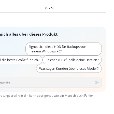
3,5 Zoll
mich alles über dieses Produkt
Eignet sich diese HDD für Backups von
meinem Windows PC?
oll die beste Größe für dich?
Reichen 8 TB für alle deine Dateien?
Was sagen Kunden über dieses Modell?
ratungsprofi hilft dir, kann aber genau wie ein Mensch auch Fehler