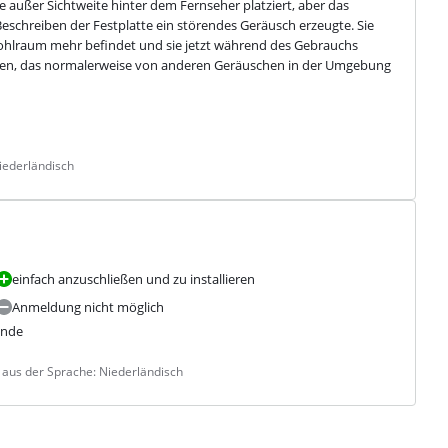
e außer Sichtweite hinter dem Fernseher platziert, aber das 
schreiben der Festplatte ein störendes Geräusch erzeugte. Sie 
ohlraum mehr befindet und sie jetzt während des Gebrauchs 
ören, das normalerweise von anderen Geräuschen in der Umgebung 
iederländisch
einfach anzuschließen und zu installieren
Anmeldung nicht möglich
ende
 aus der Sprache: Niederländisch