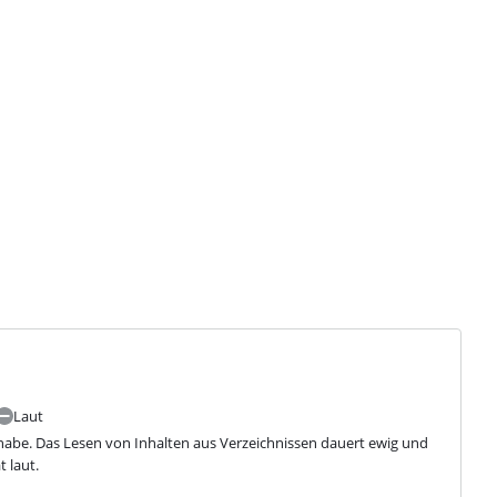
Laut
ft habe. Das Lesen von Inhalten aus Verzeichnissen dauert ewig und 
 laut.