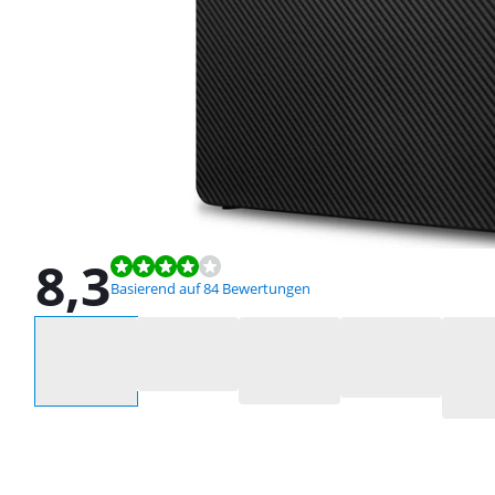
8,3
Bewertet mit 8,3 von 10, basierend auf 84 Bewertungen.
Basierend auf 84 Bewertungen
Wähle eine Option