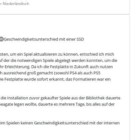
: Niederländisch
Geschwindigkeitsunterschied mit einer SSD
ten, um ein Spiel aktualisieren zu können, entschied ich mich 
auf der die notwendigen Spiele abgelegt werden konnten, um die 
r Erleichterung. Da ich die Festplatte in Zukunft auch nutzen 
ich ausreichend groß gemacht (sowohl PS4 als auch PS5 
Die Festplatte wurde sofort erkannt, das Formatieren war ein 
e Installation zuvor gekaufter Spiele aus der Bibliothek dauerte 
Seagate legen wollte, dauerte es mehrere Tage, bis alles auf der 
beim Spielen keinen Geschwindigkeitsunterschied mit der internen 