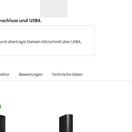
Anschluss und USB4.
und überträgst Dateien blitzschnell über USB4,
behör
Bewertungen
Technische Daten
l