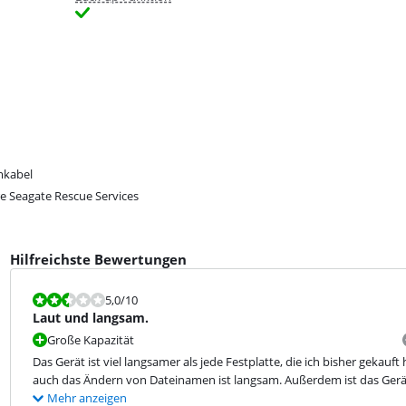
mkabel
re Seagate Rescue Services
Hilfreichste Bewertungen
Bewertet mit 5,0 von 10.
5,0
/10
Laut und langsam.
Große Kapazität
Das Gerät ist viel langsamer als jede Festplatte, die ich bisher gekau
auch das Ändern von Dateinamen ist langsam. Außerdem ist das Gerät
Mehr anzeigen