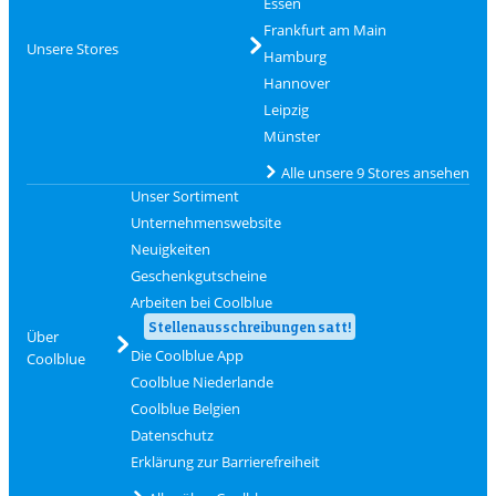
Essen
Frankfurt am Main
Unsere Stores
Hamburg
Hannover
Leipzig
Münster
Alle unsere 9 Stores ansehen
Unser Sortiment
Unternehmenswebsite
Neuigkeiten
Geschenkgutscheine
Arbeiten bei Coolblue
Stellenausschreibungen satt!
Über
Die Coolblue App
Coolblue
Coolblue Niederlande
Coolblue Belgien
Datenschutz
Erklärung zur Barrierefreiheit