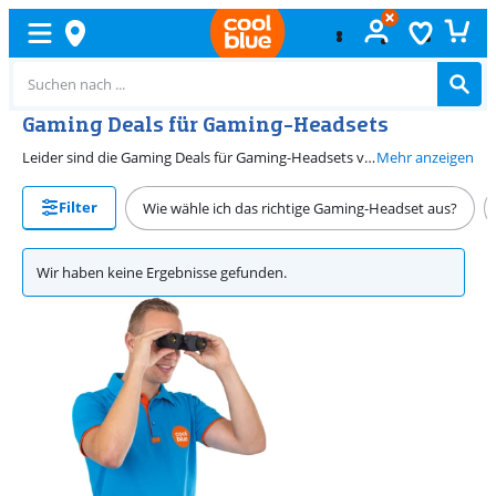
Gaming Deals für Gaming-Headsets
Leider sind die Gaming Deals für Gaming-Headsets vorbei. Nächstes Jahr gibt es die Angebote wieder. Kannst du nicht warten? Dann sieh dir unsere Angebotsseite an. Dort findest du das ganze Jahr über Angebote für Gaming-Headsets.
Mehr anzeigen
Filter
Wie wähle ich das richtige Gaming-Headset aus?
Wir haben keine Ergebnisse gefunden.