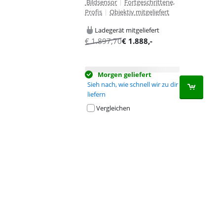
Bildsensor
|
Fortgeschrittene,
Profis
|
Objektiv mitgeliefert
Ladegerät mitgeliefert
€
1.897,70
€
1.888
,-
Morgen geliefert
Sieh nach, wie schnell wir zu dir
liefern
Vergleichen
Advertentie