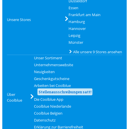
Düsseldorf
Essen
Frankfurt am Main
Unsere Stores
Hamburg
Hannover
Leipzig
Münster
Alle unsere 9 Stores ansehen
Unser Sortiment
Unternehmenswebsite
Neuigkeiten
Geschenkgutscheine
Arbeiten bei Coolblue
Stellenausschreibungen satt!
Über
Die Coolblue App
Coolblue
Coolblue Niederlande
Coolblue Belgien
Datenschutz
Erklärung zur Barrierefreiheit