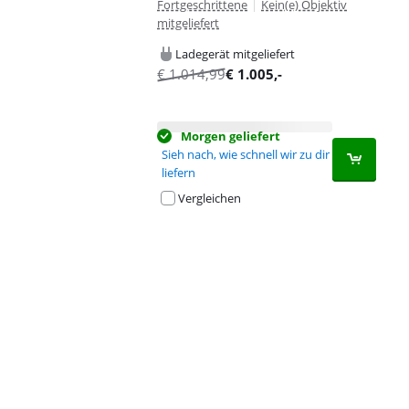
Fortgeschrittene
|
Kein(e) Objektiv
mitgeliefert
Ladegerät mitgeliefert
€
1.014,99
€
1.005
,-
Morgen geliefert
Sieh nach, wie schnell wir zu dir
liefern
Vergleichen
Advertentie