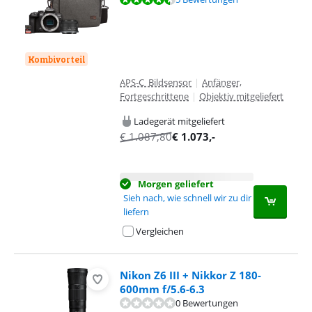
Kombivorteil
APS-C Bildsensor
|
Anfänger,
Fortgeschrittene
|
Objektiv mitgeliefert
Ladegerät mitgeliefert
€
1.087,80
€
1.073
,-
Morgen geliefert
Sieh nach, wie schnell wir zu dir
liefern
Vergleichen
Nikon Z6 III + Nikkor Z 180-
600mm f/5.6-6.3
0 Bewertungen