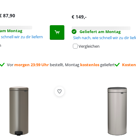
€
87,90
€
149
,-
t am Montag
Geliefert am Montag
schnell wir zu dir liefern
Sieh nach, wie schnell wir zu dir lie
n
Vergleichen
Vor
morgen 23:59 Uhr
bestellt, Montag
kostenlos
geliefert
Kosten