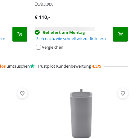
Treteimer
€
110
,-
Geliefert am Montag
fern
Sieh nach, wie schnell wir zu dir liefern
Vergleichen
los
umtauschen
Trustpilot Kundenbewertung
4,5/5