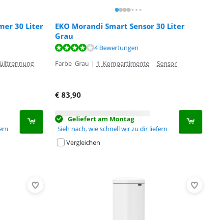
mer 30 Liter
EKO Morandi Smart Sensor 30 Liter
Grau
4 Bewertungen
lltrennung
Farbe Grau
|
1 Kompartimente
|
Sensor
€
83,90
Geliefert am Montag
fern
Sieh nach, wie schnell wir zu dir liefern
Vergleichen