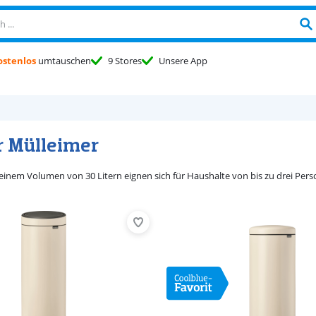
ostenlos
umtauschen
9 Stores
Unsere App
er Mülleimer
einem Volumen von 30 Litern eignen sich für Haushalte von bis zu drei Perso