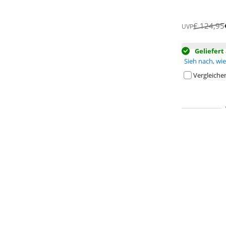
€
124,95
UVP
Geliefer
Sieh nach, wie 
Vergleiche