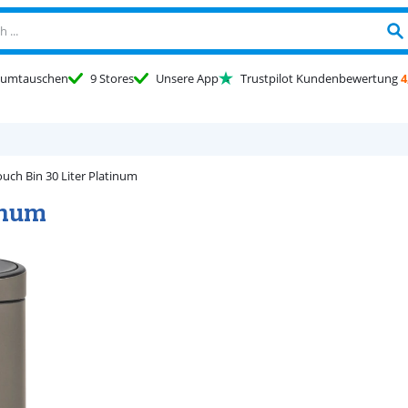
umtauschen
9 Stores
Unsere App
Trustpilot Kundenbewertung
4
ouch Bin 30 Liter Platinum
tinum