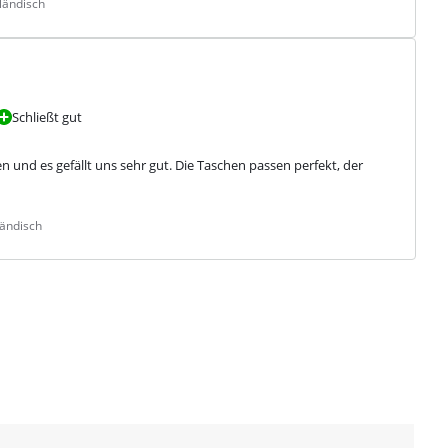
ländisch
Schließt gut
 und es gefällt uns sehr gut. Die Taschen passen perfekt, der 
ländisch