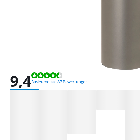
9,4
Bewertet mit 9,4 von 10, basierend auf 87 Bewertungen.
Basierend auf 87 Bewertungen
Wähle eine Option