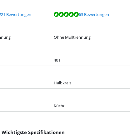
221 Bewertungen
63 Bewertungen
nnung
Ohne Mülltrennung
40 I
Halbkreis
Küche
Wichtigste Spezifikationen