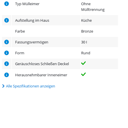
Typ Mülleimer
Ohne
Mülltrennung
Aufstellung im Haus
Küche
Farbe
Bronze
Fassungsvermögen
30 I
Form
Rund
Geräuschloses Schließen Deckel
Herausnehmbarer Inneneimer
Alle Spezifikationen anzeigen