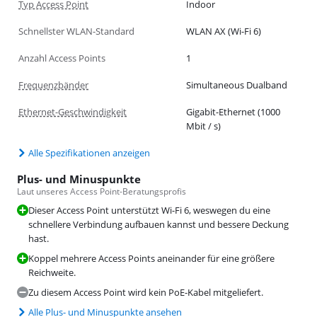
Typ Access Point
Indoor
Schnellster WLAN-Standard
WLAN AX (Wi-Fi 6)
Anzahl Access Points
1
Frequenzbänder
Simultaneous Dualband
Ethernet-Geschwindigkeit
Gigabit-Ethernet (1000
Mbit / s)
Alle Spezifikationen anzeigen
Plus- und Minuspunkte
Laut unseres Access Point-Beratungsprofis
Dieser Access Point unterstützt Wi-Fi 6, weswegen du eine
schnellere Verbindung aufbauen kannst und bessere Deckung
hast.
Koppel mehrere Access Points aneinander für eine größere
Reichweite.
Zu diesem Access Point wird kein PoE-Kabel mitgeliefert.
Alle Plus- und Minuspunkte ansehen