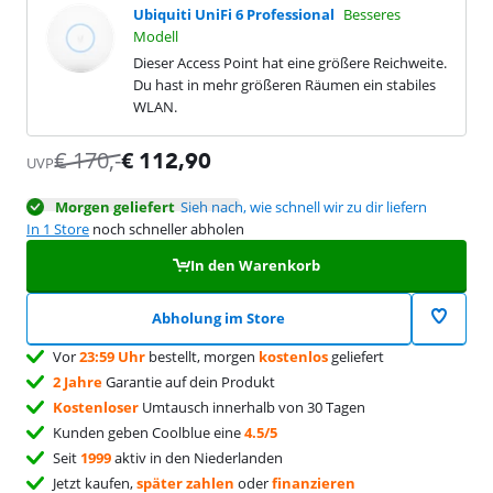
Ubiquiti UniFi 6 Professional
Besseres
Modell
Dieser Access Point hat eine größere Reichweite.
Du hast in mehr größeren Räumen ein stabiles
WLAN.
€
170
,-
€
112,90
UVP
Morgen geliefert
Sieh nach, wie schnell wir zu dir liefern
In 1 Store
noch schneller abholen
In den Warenkorb
Abholung im Store
Vor
23:59 Uhr
bestellt, morgen
kostenlos
geliefert
2 Jahre
Garantie auf dein Produkt
Kostenloser
Umtausch innerhalb von 30 Tagen
Kunden geben Coolblue eine
4.5/5
Seit
1999
aktiv in den Niederlanden
Jetzt kaufen,
später zahlen
oder
finanzieren