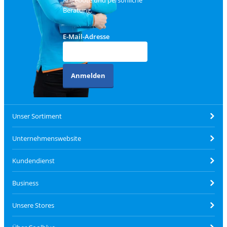
Angebote und persönliche
Beratung.
E-Mail-Adresse
Anmelden
Unser Sortiment
Unternehmenswebsite
Kundendienst
Business
Unsere Stores