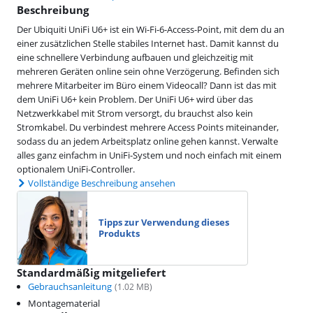
Beschreibung
Der Ubiquiti UniFi U6+ ist ein Wi-Fi-6-Access-Point, mit dem du an
einer zusätzlichen Stelle stabiles Internet hast. Damit kannst du
eine schnellere Verbindung aufbauen und gleichzeitig mit
mehreren Geräten online sein ohne Verzögerung. Befinden sich
mehrere Mitarbeiter im Büro einem Videocall? Dann ist das mit
dem UniFi U6+ kein Problem. Der UniFi U6+ wird über das
Netzwerkkabel mit Strom versorgt, du brauchst also kein
Stromkabel. Du verbindest mehrere Access Points miteinander,
sodass du an jedem Arbeitsplatz online gehen kannst. Verwalte
alles ganz einfachm in UniFi-System und noch einfach mit einem
optionalem UniFi-Controller.
Vollständige Beschreibung ansehen
Tipps zur Verwendung dieses
Produkts
Standardmäßig mitgeliefert
Gebrauchsanleitung
(
1.02
MB)
Montagematerial