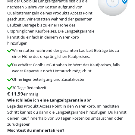
Mit der Coolblue Langzeitgarantie bist du die
nächsten 5 Jahre vor Kosten aufgrund von
Qualitätsmängeln deines Produkts Access Point
geschützt. Wir erstatten während der gesamten
Laufzeit Beträge bis zu einer Höhe des
ursprünglichen Kaufpreises. Die Langzeitgarantie
kannst du einfach in deinem Warenkorb
hinzufügen.
Wir erstatten während der gesamten Laufzeit Beträge bis zu
einer Höhe des ursprünglichen Kaufpreises.
Du erhältst CoolblueGuthaben im Wert des Kaufpreises, falls
weder Reparatur noch Umtausch möglich ist.
Ohne Eigenbeteiligung und Zusatzkosten
30 Tage Bedenkzeit
€
11,99
einmalig
Wie schließe ich eine Langzeitgarantie ab?
Lege das Produkt Access Point in den Warenkorb. Im nächsten
Schritt kannst du dann die Langzeitgarantie hinzufügen. Du kannst
deinen Kauf innerhalb von 30 Tagen kostenlos umtauschen oder
zurückgeben.
Möchtest du mehr erfahren?