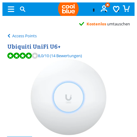
Kostenlos
umtauschen
Access Points
Ubiquiti UniFi U6+
Bewertet mit 8,0 von 10, basierend auf 14 Bewertungen.
8,0
/10
(14 Bewertungen)