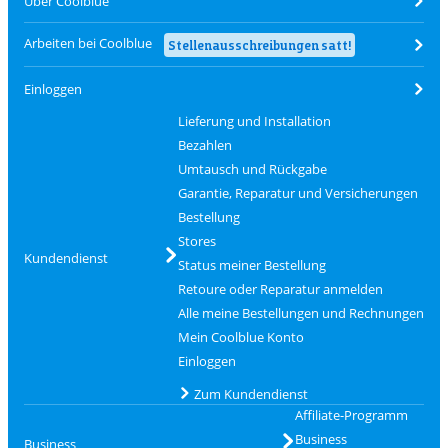
Über Coolblue
Arbeiten bei Coolblue
Stellenausschreibungen satt!
Einloggen
Lieferung und Installation
Bezahlen
Umtausch und Rückgabe
Garantie, Reparatur und Versicherungen
Bestellung
Stores
Kundendienst
Status meiner Bestellung
Retoure oder Reparatur anmelden
Alle meine Bestellungen und Rechnungen
Mein Coolblue Konto
Einloggen
Zum Kundendienst
Affiliate-Programm
Business
Business