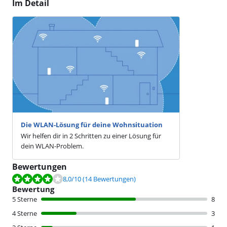
Im Detail
Die WLAN-Lösung für deine Wohnsituation
Wir helfen dir in 2 Schritten zu einer Lösung für
dein WLAN-Problem.
Bewertungen
Bewertet mit 8,0 von 10, basierend auf 14 Bewertungen.
8,0
/10
(14 Bewertungen)
Bewertung
5 Sterne
8
4 Sterne
3