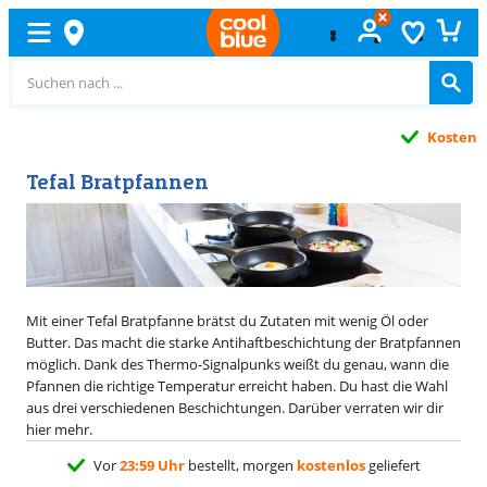
Kostenlos
umtauschen
Tefal Bratpfannen
Mit einer Tefal Bratpfanne brätst du Zutaten mit wenig Öl oder
Butter. Das macht die starke Antihaftbeschichtung der Bratpfannen
möglich. Dank des Thermo-Signalpunks weißt du genau, wann die
Pfannen die richtige Temperatur erreicht haben. Du hast die Wahl
aus drei verschiedenen Beschichtungen. Darüber verraten wir dir
hier mehr.
Vor
23:59 Uhr
bestellt, morgen
kostenlos
geliefert