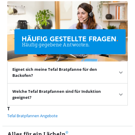
HÄUFIG GESTELLTE FRAGEN
.
Häufig gegebene Antworten.
Eignet sich meine Tefal Bratpfanne für den
Backofen?
Welche Tefal Bratpfannen sind für Induktion
geeignet?
T
Tefal Bratpfannen Angebote
Alles für ein Lächeln
9