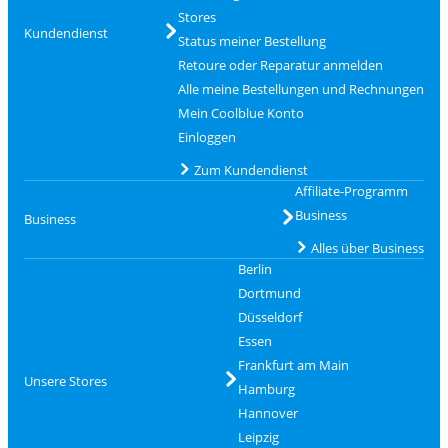
Stores
Kundendienst
Status meiner Bestellung
Retoure oder Reparatur anmelden
Alle meine Bestellungen und Rechnungen
Mein Coolblue Konto
Einloggen
Zum Kundendienst
Affiliate-Programm
Business
Business
Alles über Business
Berlin
Dortmund
Düsseldorf
Essen
Frankfurt am Main
Unsere Stores
Hamburg
Hannover
Leipzig