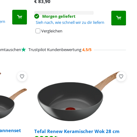
€
83,90
Morgen geliefert
fern
Sieh nach, wie schnell wir zu dir liefern
Vergleichen
mtauschen
Trustpilot Kundenbewertung
4,5/5
fannenset
Tefal Renew Keramischer Wok 28 cm