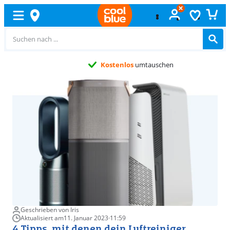
Kostenlos
umtauschen
Geschrieben von Iris
Aktualisiert am
11. Januar 2023
·
11:59
4 Tipps, mit denen dein Luftreiniger