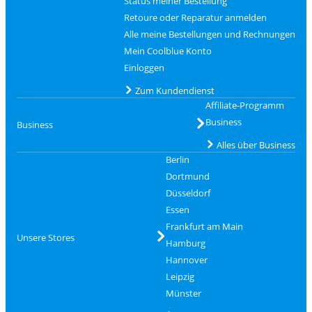
Status meiner Bestellung
Retoure oder Reparatur anmelden
Alle meine Bestellungen und Rechnungen
Mein Coolblue Konto
Einloggen
Zum Kundendienst
Affiliate-Programm
Business
Business
Alles über Business
Berlin
Dortmund
Düsseldorf
Essen
Frankfurt am Main
Unsere Stores
Hamburg
Hannover
Leipzig
Münster