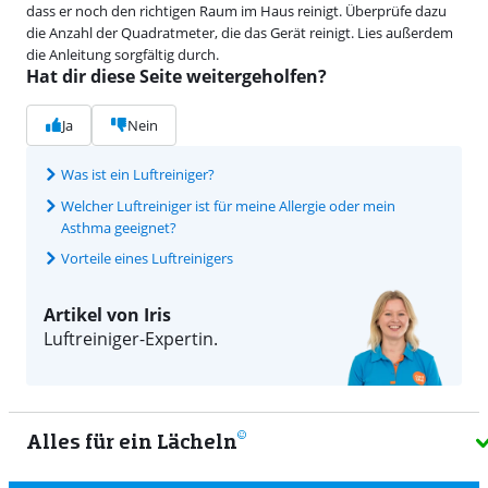
dass er noch den richtigen Raum im Haus reinigt. Überprüfe dazu
die Anzahl der Quadratmeter, die das Gerät reinigt. Lies außerdem
die Anleitung sorgfältig durch.
Hat dir diese Seite weitergeholfen?
Ja
Nein
Was ist ein Luftreiniger?
Welcher Luftreiniger ist für meine Allergie oder mein
Asthma geeignet?
Vorteile eines Luftreinigers
Artikel von Iris
Luftreiniger-Expertin.
Alles für ein Lächeln
9