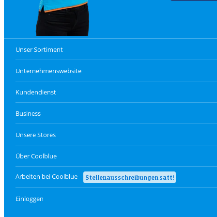
Unser Sortiment
Unternehmenswebsite
Kundendienst
Business
Unsere Stores
Über Coolblue
Arbeiten bei Coolblue
Stellenausschreibungen satt!
Einloggen