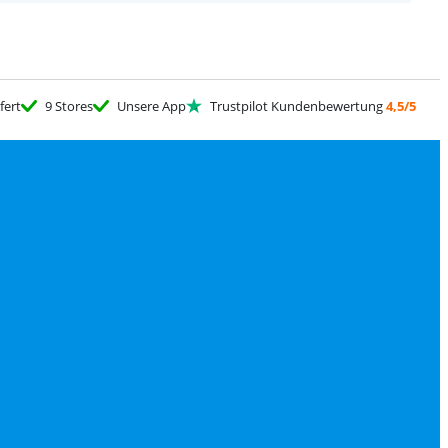
fert
9 Stores
Unsere App
Trustpilot Kundenbewertung
4,5/5