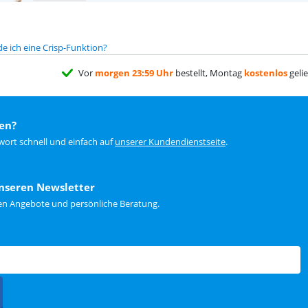
 ich eine Crisp-Funktion?
Vor
morgen 23:59 Uhr
bestellt, Montag
kostenlos
gelie
en?
wort schnell und einfach auf
unserer Kundendienstseite
.
nseren Newsletter
ten Angebote und persönliche Beratung.